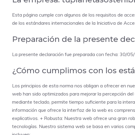
Esta página cumple con algunos de los requisitos de acces
de los estándares internacionales de la Iniciativa de Ac
Preparación de la presente dec
La presente declaración fue preparada con fecha: 30/05/
¿Cómo cumplimos con los están
Los principios de esta norma nos obligan a ofrecer en nue
web han sido optimizados para mejorar la percepción del u
mediante teclado, permite tiempo suficiente para la inter
información que ofrece la interfaz de la web es comprensi
explicativos. + Robusta: Nuestra web ofrece una gran rob
tecnologías. Nuestro sistema web se basa en varios comp
incluyen: