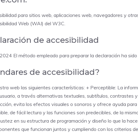
ibilidad para sitios web, aplicaciones web, navegadores y otra
cesibilidad Web (WAI) del W3C.
laración de accesibilidad
2024 El método empleado para preparar la declaración ha sido 
dares de accesibilidad?
stra web las siguientes características: + Perceptible: La info
suario, a través alternativas textuales, subtítulos, contrastes
acción, evita los efectos visuales o sonoros y ofrece ayuda par
ble, de fácil lectura y las funciones son predecibles, de la mis
ustez en su estructura de programación y diseño lo que la hac
onentes que funcionan juntos y cumpliendo con los criterios 