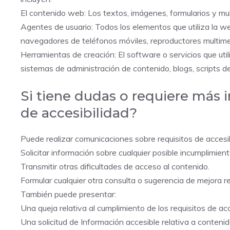
El contenido web: Los textos, imágenes, formularios y mul
Agentes de usuario: Todos los elementos que utiliza la w
navegadores de teléfonos móviles, reproductores multi
Herramientas de creación: El software o servicios que ut
sistemas de administración de contenido, blogs, scripts d
Si tiene dudas o requiere más
de accesibilidad?
Puede realizar comunicaciones sobre requisitos de accesib
Solicitar información sobre cualquier posible incumplimien
Transmitir otras dificultades de acceso al contenido.
Formular cualquier otra consulta o sugerencia de mejora rel
También puede presentar:
Una queja relativa al cumplimiento de los requisitos de acc
Una solicitud de Información accesible relativa a conteni