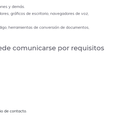
iones y demás.
res, gráficos de escritorio, navegadores de voz,
código, herramientas de conversión de documentos,
ede comunicarse por requisitos
rio de contacto
.