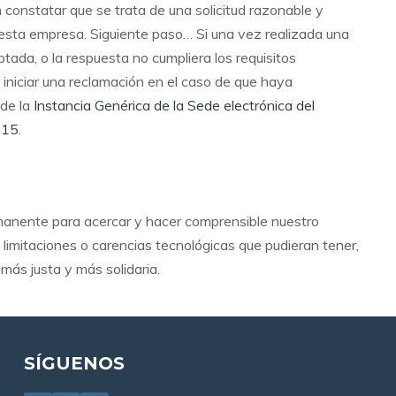
n constatar que se trata de una solicitud razonable y
e esta empresa. Siguiente paso… Si una vez realizada una
tada, o la respuesta no cumpliera los requisitos
 iniciar una reclamación en el caso de que haya
 de la
Instancia Genérica de la Sede electrónica del
015
.
anente para acercar y hacer comprensible nuestro
limitaciones o carencias tecnológicas que pudieran tener,
 más justa y más solidaria.
SÍGUENOS