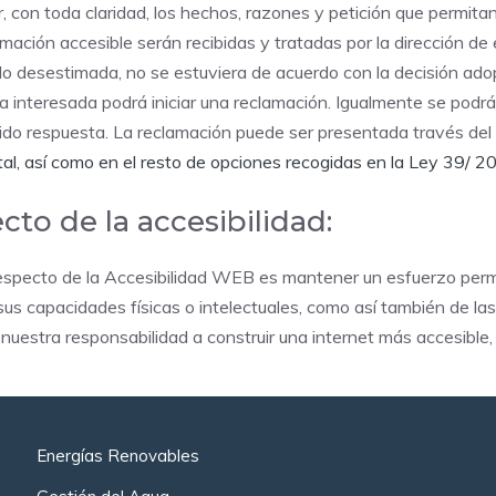
r, con toda claridad, los hechos, razones y petición que permita
ormación accesible serán recibidas y tratadas por la dirección d
ido desestimada, no se estuviera de acuerdo con la decisión adop
 interesada podrá iniciar una reclamación. Igualmente se podrá
enido respuesta. La reclamación puede ser presentada través del
al, así como en el resto de opciones recogidas en la Ley 39/ 2
cto de la accesibilidad:
pecto de la Accesibilidad WEB es mantener un esfuerzo perm
s capacidades físicas o intelectuales, como así también de las 
 nuestra responsabilidad a construir una internet más accesible,
Energías Renovables