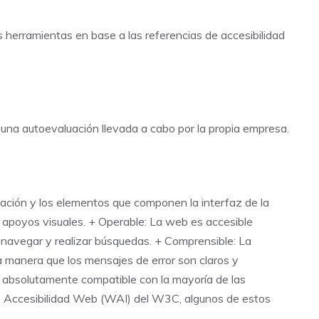
s herramientas en base a las referencias de accesibilidad
una autoevaluación llevada a cabo por la propia empresa.
rmación y los elementos que componen la interfaz de la
 y apoyos visuales. + Operable: La web es accesible
a navegar y realizar búsquedas. + Comprensible: La
ma manera que los mensajes de error son claros y
e absolutamente compatible con la mayoría de las
de Accesibilidad Web (WAI) del W3C, algunos de estos