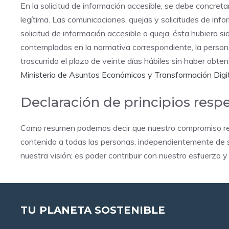
En la solicitud de información accesible, se debe concreta
legítima. Las comunicaciones, quejas y solicitudes de inf
solicitud de información accesible o queja, ésta hubiera s
contemplados en la normativa correspondiente, la persona
trascurrido el plazo de veinte días hábiles sin haber obt
Ministerio de Asuntos Económicos y Transformación Digit
Declaración de principios respe
Como resumen podemos decir que nuestro compromiso res
contenido a todas las personas, independientemente de su
nuestra visión; es poder contribuir con nuestro esfuerzo y
TU PLANETA SOSTENIBLE