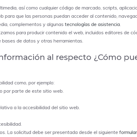
timedia, así como cualquier código de marcado, scripts, aplicac
eb para que las personas puedan acceder al contenido, navegado
media, complementos y algunas
tecnologías de asistencia
.
ilizamos para producir contenido el web, incluidos editores de 
e bases de datos y otras herramientas.
 información al respecto ¿Cómo pu
ilidad como, por ejemplo:
to por parte de este sitio web.
ativa a la accesibilidad del sitio web.
esibilidad.
dos. La solicitud debe ser presentada desde el siguiente
formula