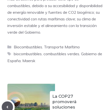
combustibles, debido a su accesibilidad y disponibilidad
de energía renovable y fuentes de CO2 biogénico; su
conectividad con rutas marítimas clave; su clima de
inversión estable y el alineamiento con la transición
verde del Gobierno.
Categorías
Biocombustibles
,
Transporte Marítimo
Etiquetas
biocombustibles
,
combustibles verdes
,
Gobierno de
España
,
Maersk
La COP27
promoverá
soluciones