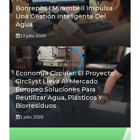
Bonrepòs I Mirambell Impulsa
Una Gestión Inteligente Del
Agua
13 julio 2026
Economía Circular: El Proyecto
CircSyst Lleva Al Mercado
Europeo Soluciones Para
Reutilizar Agua, Plásticos Y
Biorresiduos
1 julio 2026