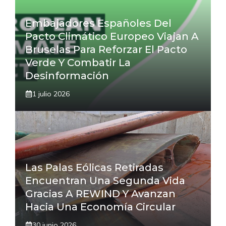
Embajadores Españoles Del
Pacto Climático Europeo Viajan A
Bruselas Para Reforzar El Pacto
Verde Y Combatir La
Desinformación
1 julio 2026
Las Palas Eólicas Retiradas
Encuentran Una Segunda Vida
Gracias A REWIND Y Avanzan
Hacia Una Economía Circular
30 junio 2026