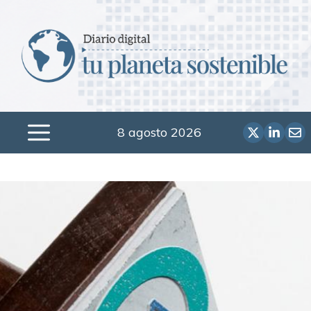
Saltar
al
contenido
8 agosto 2026
Menú