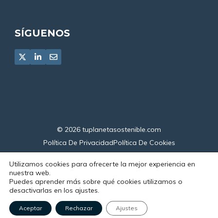
SÍGUENOS
© 2026
tuplanetasostenible.com
Política De Privacidad
Política De Cookies
Declaración De Accesibilidad
Utilizamos cookies para ofrecerte la mejor experiencia en
nuestra web.
Puedes aprender más sobre qué cookies utilizamos o
desactivarlas en los ajustes.
Aceptar
Rechazar
Ajustes