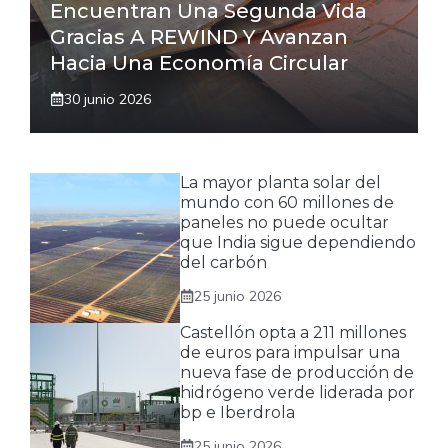
Encuentran Una Segunda Vida
Gracias A REWIND Y Avanzan
Hacia Una Economía Circular
30 junio 2026
La mayor planta solar del
mundo con 60 millones de
paneles no puede ocultar
que India sigue dependiendo
del carbón
25 junio 2026
Castellón opta a 211 millones
de euros para impulsar una
nueva fase de producción de
hidrógeno verde liderada por
bp e Iberdrola
25 junio 2026