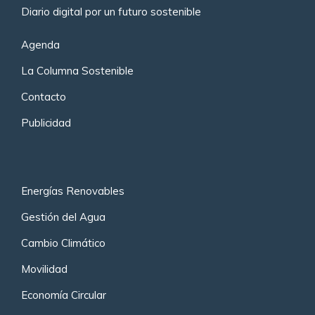
Diario digital por un futuro sostenible
Agenda
La Columna Sostenible
Contacto
Publicidad
Energías Renovables
Gestión del Agua
Cambio Climático
Movilidad
Economía Circular