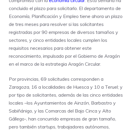
compromiso con la
economía circular
. Esta semana ha
concluido el plazo para solicitarlo. El departamento de
Economía, Planificación y Empleo tiene ahora un plazo
de tres meses para resolver si las solicitantes
registradas por 90 empresas de diversos tamaños y
sectores, y cinco entidades locales cumplen los
requisitos necesarios para obtener este
reconocimiento, impulsado por el Gobierno de Aragón
en el marco de la estrategia Aragón Circular.
Por provincias, 69 solicitudes corresponden a
Zaragoza, 16 a localidades de Huesca y 10 a Teruel; y
por tipo de solicitantes, además de las cinco entidades
locales –los Ayuntamientos de Ainzón, Barbastro y
Sabiñánigo, y las Comarcas del Bajo Cinca y Alto
Gállego-, han concurrido empresas de gran tamaño,
pero también startups, trabajadores autónomos,