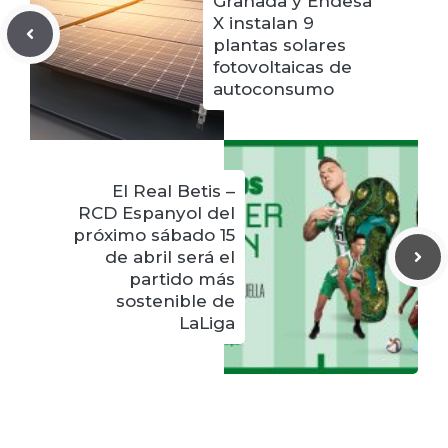
Granada y Endesa
X instalan 9
plantas solares
fotovoltaicas de
autoconsumo
El Real Betis –
RCD Espanyol del
próximo sábado 15
de abril será el
partido más
sostenible de
LaLiga