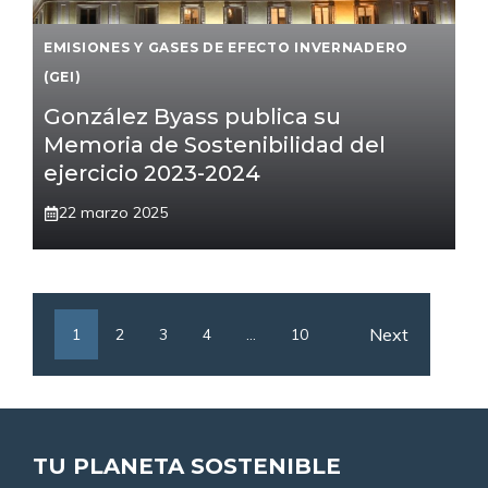
EMISIONES Y GASES DE EFECTO INVERNADERO
(GEI)
González Byass publica su
Memoria de Sostenibilidad del
ejercicio 2023-2024
22 marzo 2025
Next
1
2
3
4
…
10
TU PLANETA SOSTENIBLE