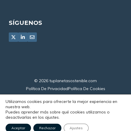
SÍGUENOS
© 2026
tuplanetasostenible.com
Política De Privacidad
Política De Cookies
Declaración De Accesibilidad
Utilizamos cookies para ofrecerte la mejor experiencia en
nuestra web.
Puedes aprender más sobre qué cookies utilizamos o
desactivarlas en los ajustes.
Aceptar
Rechazar
Ajustes