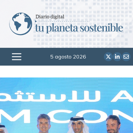
Saltar
al
contenido
5 agosto 2026
Menú