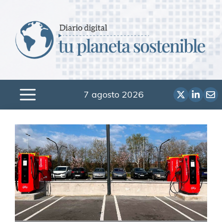
Saltar
al
contenido
7 agosto 2026
Menú