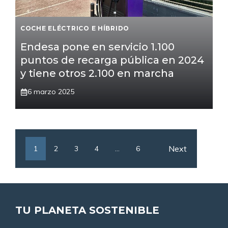
COCHE ELÉCTRICO E HÍBRIDO
Endesa pone en servicio 1.100
puntos de recarga pública en 2024
y tiene otros 2.100 en marcha
6 marzo 2025
Next
1
2
3
4
…
6
TU PLANETA SOSTENIBLE