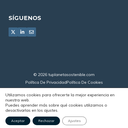
SÍGUENOS
© 2026
tuplanetasostenible.com
Política De Privacidad
Política De Cookies
Declaración De Accesibilidad
Utilizamos cookies para ofrecerte la mejor experiencia en
nuestra web.
Puedes aprender más sobre qué cookies utilizamos o
desactivarlas en los ajustes.
Aceptar
Rechazar
Ajustes