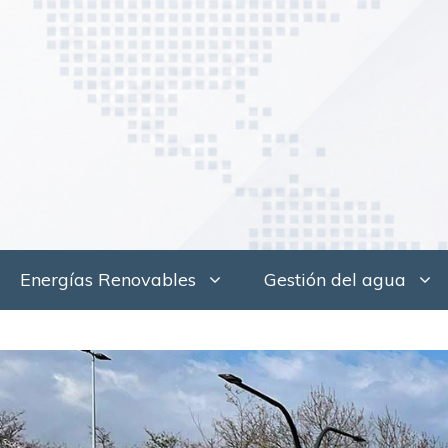
Saltar
al
contenido
Energías Renovables
Gestión del agua