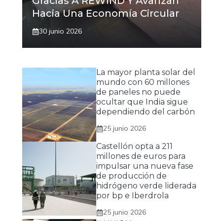
Gracias A REWIND Y Avanzan
Hacia Una Economía Circular
30 junio 2026
La mayor planta solar del
mundo con 60 millones
de paneles no puede
ocultar que India sigue
dependiendo del carbón
25 junio 2026
Castellón opta a 211
millones de euros para
impulsar una nueva fase
de producción de
hidrógeno verde liderada
por bp e Iberdrola
25 junio 2026