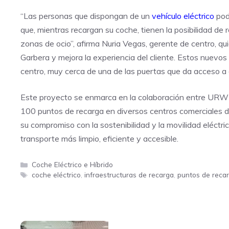
“Las personas que dispongan de un
vehículo eléctrico
pod
que, mientras recargan su coche, tienen la posibilidad de r
zonas de ocio”, afirma Nuria Vegas, gerente de centro, qu
Garbera y mejora la experiencia del cliente. Estos nuevo
centro, muy cerca de una de las puertas que da acceso 
Este proyecto se enmarca en la colaboración entre URW 
100 puntos de recarga en diversos centros comerciales
su compromiso con la sostenibilidad y la movilidad eléctr
transporte más limpio, eficiente y accesible.
Categorías
Coche Eléctrico e Híbrido
Etiquetas
coche eléctrico
,
infraestructuras de recarga
,
puntos de reca