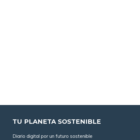
TU PLANETA SOSTENIBLE
Diario digital por un futuro sostenible