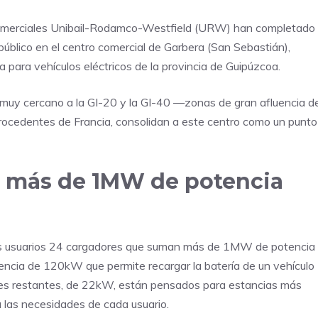
 comerciales Unibail-Rodamco-Westfield (URW) han completado
público en el centro comercial de Garbera (San Sebastián),
 para vehículos eléctricos de la provincia de Guipúzcoa.
o muy cercano a la GI-20 y la GI-40 —zonas de gran afluencia d
procedentes de Francia, consolidan a este centro como un punto
 más de 1MW de potencia
los usuarios 24 cargadores que suman más de 1MW de potencia
tencia de 120kW que permite recargar la batería de un vehículo
res restantes, de 22kW, están pensados para estancias más
 las necesidades de cada usuario.