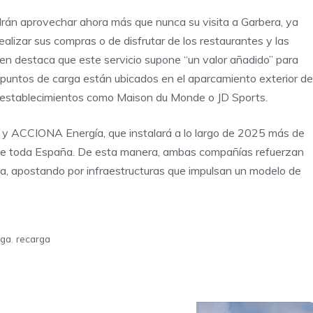
rán aprovechar ahora más que nunca su visita a Garbera, ya
ealizar sus compras o de disfrutar de los restaurantes y las
ien destaca que este servicio supone “un valor añadido” para
s puntos de carga están ubicados en el aparcamiento exterior de
a establecimientos como Maison du Monde o JD Sports.
y ACCIONA Energía, que instalará a lo largo de 2025 más de
 de toda España. De esta manera, ambas compañías refuerzan
ica, apostando por infraestructuras que impulsan un modelo de
rga
,
recarga