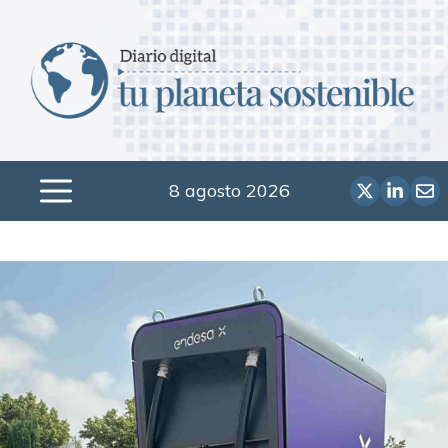
Saltar
al
contenido
8 agosto 2026
Menú