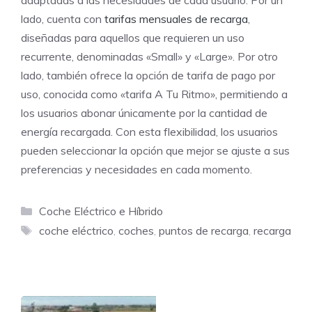
adaptadas a las necesidades de cada usuario. Por un
lado, cuenta con
tarifas mensuales de recarga
,
diseñadas para aquellos que requieren un uso
recurrente, denominadas «Small» y «Large». Por otro
lado, también ofrece la opción de tarifa de pago por
uso, conocida como «tarifa A Tu Ritmo», permitiendo a
los usuarios abonar únicamente por la cantidad de
energía recargada. Con esta flexibilidad, los usuarios
pueden seleccionar la opción que mejor se ajuste a sus
preferencias y necesidades en cada momento.
Categorías
Coche Eléctrico e Híbrido
Etiquetas
coche eléctrico
,
coches
,
puntos de recarga
,
recarga