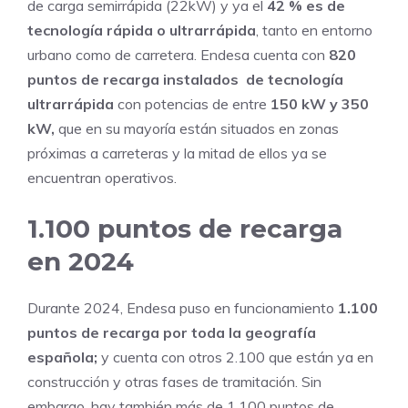
de carga semirrápida (22kW) y ya el
42 % es de
tecnología rápida o ultrarrápida
, tanto en entorno
urbano como de carretera. Endesa cuenta con
8
20
puntos de recarga instalados de tecnología
ultrarrápida
con potencias de entre
150 kW y 350
kW,
que en su mayoría están situados en zonas
próximas a carreteras y la mitad de ellos ya se
encuentran operativos.
1.100 puntos de recarga
en 2024
Durante 2024, Endesa puso en funcionamiento
1.100
puntos de recarga por toda la geografía
española;
y cuenta con otros 2.100 que están ya en
construcción y otras fases de tramitación. Sin
embargo, hay también más de 1.100 puntos de