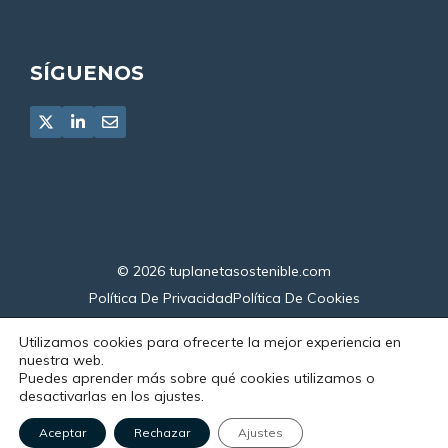
SÍGUENOS
© 2026
tuplanetasostenible.com
Política De Privacidad
Política De Cookies
Declaración De Accesibilidad
Utilizamos cookies para ofrecerte la mejor experiencia en
nuestra web.
Puedes aprender más sobre qué cookies utilizamos o
desactivarlas en los ajustes.
Aceptar
Rechazar
Ajustes