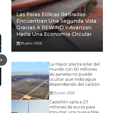
Las Palas Eólicas Retiradas
Encuentran Una Segunda Vida
Gracias A REWIND Y Avanzan
Hacia Una Economía Circular
30 junio 2026
La mayor planta solar del
mundo con 60 millones
de paneles no puede
ocultar que India sigue
dependiendo del carbón
25 junio 2026
Castellón opta a 211
millones de euros para
impulsar una nueva fase