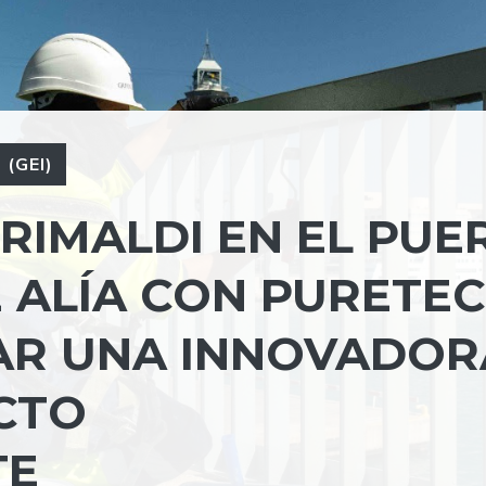
(GEI)
GRIMALDI EN EL PUE
 ALÍA CON PURETE
AR UNA INNOVADOR
CTO
TE