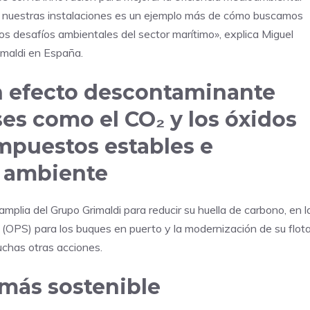
en nuestras instalaciones es un ejemplo más de cómo buscamos
los desafíos ambientales del sector marítimo», explica Miguel
rimaldi en España.
n efecto descontaminante
es como el CO₂ y los óxidos
mpuestos estables e
o ambiente
plia del Grupo Grimaldi para reducir su huella de carbono, en l
 (OPS) para los buques en puerto y la modernización de su flot
chas otras acciones.
más sostenible