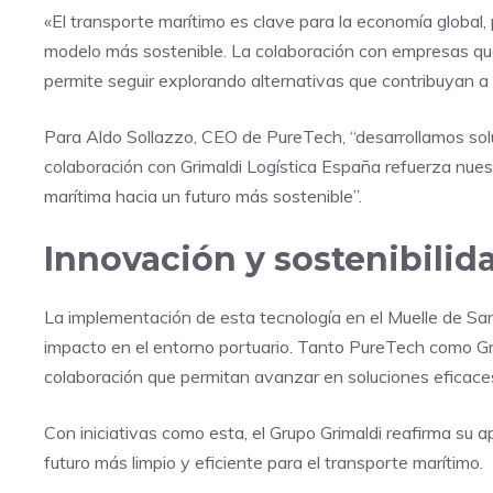
«El transporte marítimo es clave para la economía global
modelo más sostenible. La colaboración con empresas qu
permite seguir explorando alternativas que contribuyan a m
Para Aldo Sollazzo, CEO de PureTech, “desarrollamos solu
colaboración con Grimaldi Logística España refuerza nues
marítima hacia un futuro más sostenible”.
Innovación y sostenibilida
La implementación de esta tecnología en el Muelle de San
impacto en el entorno portuario. Tanto PureTech como Gr
colaboración que permitan avanzar en soluciones eficaces
Con iniciativas como esta, el Grupo Grimaldi reafirma su a
futuro más limpio y eficiente para el transporte marítimo.