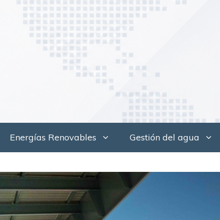
Saltar
al
contenido
Energías Renovables
Gestión del agua