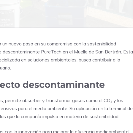
 un nuevo paso en su compromiso con la sostenibilidad
cto descontaminante PureTech en el Muelle de San Bertrán. Esta
ecializada en soluciones ambientales, busca contribuir a la
uario.
fecto descontaminante
sis, permite absorber y transformar gases como el CO₂ y los
nsivos para el medio ambiente. Su aplicación en la terminal de
as que la compañía impulsa en materia de sostenibilidad.
con la innovación para mejorar la eficiencia medioambiental