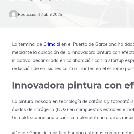
Redacción
13 abril 2025
La terminal de
Grimaldi
en el Puerto de Barcelona ha dado
mediante la aplicación de la innovadora pintura con efe
iniciativa, desarrollada en colaboración con la startup esp
reducción de emisiones contaminantes en el entorno port
Innovadora pintura con e
La pintura, basada en tecnología de catálisis y fotocatáli
óxidos de nitrógeno (NOx) en compuestos estables e inofe
Grimaldi supone una acción complementaria a otras medid
«Desde Grimaldi Logística España estamos comprometidos 