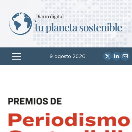
Saltar
al
contenido
9 agosto 2026
Menú