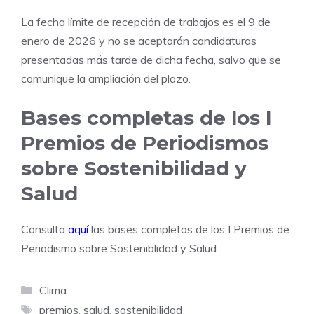
La fecha límite de recepción de trabajos es el 9 de
enero de 2026 y no se aceptarán candidaturas
presentadas más tarde de dicha fecha, salvo que se
comunique la ampliación del plazo.
Bases completas de los I
Premios de Periodismos
sobre Sostenibilidad y
Salud
Consulta
aquí
las bases completas de los I Premios de
Periodismo sobre Sosteniblidad y Salud.
Categorías
Clima
Etiquetas
premios
,
salud
,
sostenibilidad