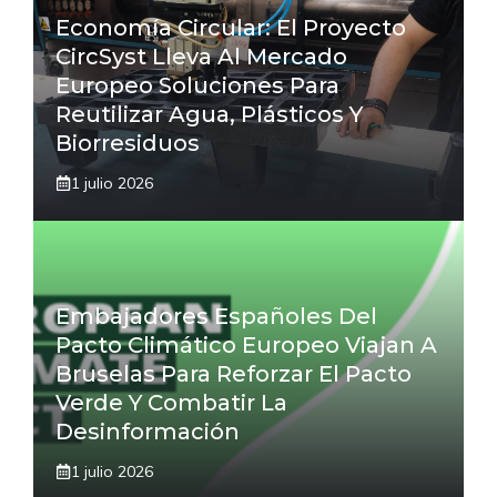
Economía Circular: El Proyecto
CircSyst Lleva Al Mercado
Europeo Soluciones Para
Reutilizar Agua, Plásticos Y
Biorresiduos
1 julio 2026
Embajadores Españoles Del
Pacto Climático Europeo Viajan A
Bruselas Para Reforzar El Pacto
Verde Y Combatir La
Desinformación
1 julio 2026