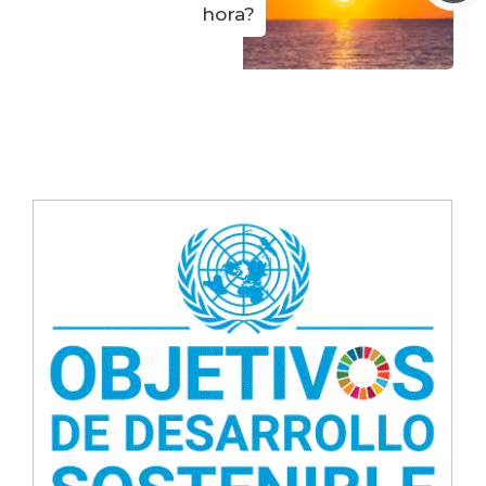
hora?