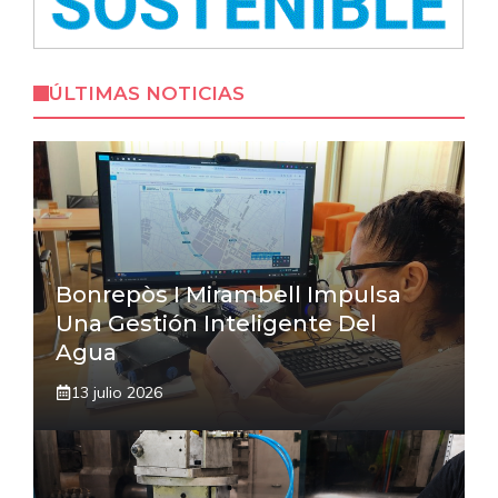
ÚLTIMAS NOTICIAS
Bonrepòs I Mirambell Impulsa
Una Gestión Inteligente Del
Agua
13 julio 2026