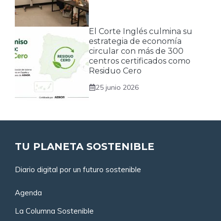
El Corte Inglés culmina su
estrategia de economía
circular con más de 300
centros certificados como
Residuo Cero
25 junio 2026
TU PLANETA SOSTENIBLE
Diario digital por un futuro sostenible
Agenda
La Columna Sostenible