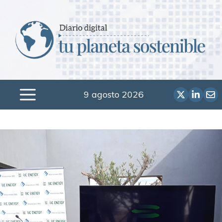
Saltar
al
contenido
9 agosto 2026
Menú