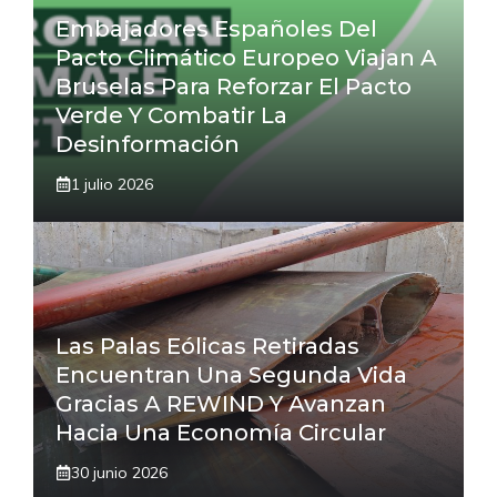
Embajadores Españoles Del
Pacto Climático Europeo Viajan A
Bruselas Para Reforzar El Pacto
Verde Y Combatir La
Desinformación
1 julio 2026
Las Palas Eólicas Retiradas
Encuentran Una Segunda Vida
Gracias A REWIND Y Avanzan
Hacia Una Economía Circular
30 junio 2026