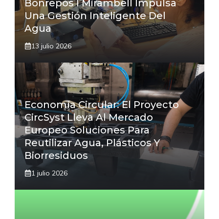
Bonrepòs I Mirambell Impulsa
Una Gestión Inteligente Del
Agua
13 julio 2026
Economía Circular: El Proyecto
CircSyst Lleva Al Mercado
Europeo Soluciones Para
Reutilizar Agua, Plásticos Y
Biorresiduos
1 julio 2026