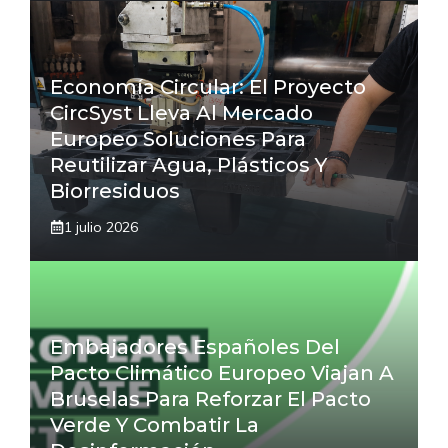
Economía Circular: El Proyecto
CircSyst Lleva Al Mercado
Europeo Soluciones Para
Reutilizar Agua, Plásticos Y
Biorresiduos
1 julio 2026
Embajadores Españoles Del
Pacto Climático Europeo Viajan A
Bruselas Para Reforzar El Pacto
Verde Y Combatir La