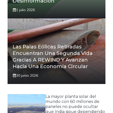
Desinformación
1 julio 2026
Las Palas Eólicas Retiradas
Encuentran Una Segunda Vida
Gracias A REWIND Y Avanzan
Hacia Una Economía Circular
30 junio 2026
La mayor planta solar del
mundo con 60 millones de
paneles no puede ocultar
que India sigue dependiendo