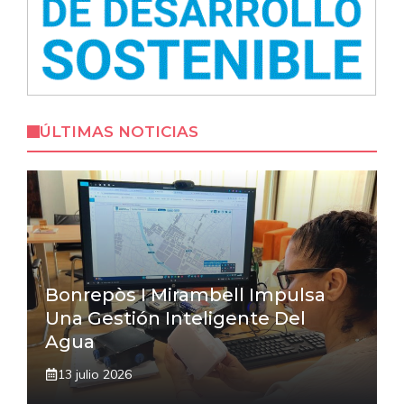
ÚLTIMAS NOTICIAS
Bonrepòs I Mirambell Impulsa
Una Gestión Inteligente Del
Agua
13 julio 2026