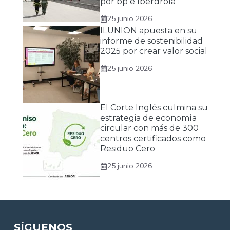
por bp e Iberdrola
25 junio 2026
ILUNION apuesta en su
informe de sostenibilidad
2025 por crear valor social
25 junio 2026
El Corte Inglés culmina su
estrategia de economía
circular con más de 300
centros certificados como
Residuo Cero
25 junio 2026
SÍGUENOS