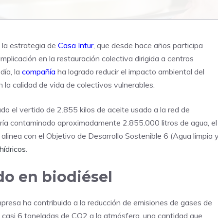
n la estrategia de
Casa Intur
, que desde hace años participa
 implicación en la restauración colectiva dirigida a centros
día, la
compañía
ha logrado reducir el impacto ambiental del
 la calidad de vida de colectivos vulnerables.
ado el vertido de 2.855 kilos de aceite usado a la red de
bría contaminado aproximadamente 2.855.000 litros de agua, el
alinea con el Objetivo de Desarrollo Sostenible 6 (Agua limpia 
hídricos
.
do en biodiésel
mpresa ha contribuido a la reducción de emisiones de gases de
e casi 6 toneladas de CO2 a la atmósfera, una cantidad que