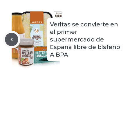
Veritas se convierte en
el primer
supermercado de
España libre de bisfenol
A BPA