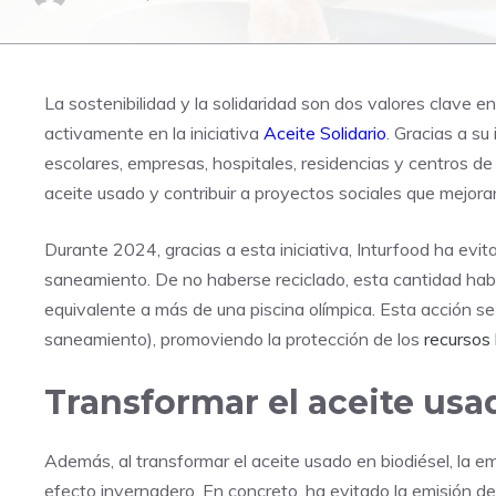
La sostenibilidad y la solidaridad son dos valores clave e
activamente en la iniciativa
Aceite Solidario
. Gracias a su
escolares, empresas, hospitales, residencias y centros de 
aceite usado y contribuir a proyectos sociales que mejoran
Durante 2024, gracias a esta iniciativa, Inturfood ha evit
saneamiento. De no haberse reciclado, esta cantidad ha
equivalente a más de una piscina olímpica. Esta acción se 
saneamiento), promoviendo la protección de los
recursos 
Transformar el aceite usa
Además, al transformar el aceite usado en biodiésel, la e
efecto invernadero. En concreto, ha evitado la emisión d