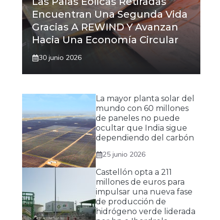
Las Palas Eólicas Retiradas
Encuentran Una Segunda Vida
Gracias A REWIND Y Avanzan
Hacia Una Economía Circular
30 junio 2026
La mayor planta solar del
mundo con 60 millones
de paneles no puede
ocultar que India sigue
dependiendo del carbón
25 junio 2026
Castellón opta a 211
millones de euros para
impulsar una nueva fase
de producción de
hidrógeno verde liderada