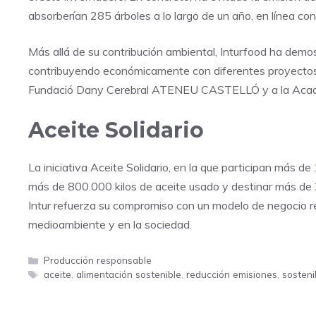
absorberían 285 árboles a lo largo de un año, en línea con
Más allá de su contribución ambiental, Inturfood ha demo
contribuyendo económicamente con diferentes proyectos s
Fundació Dany Cerebral ATENEU CASTELLÓ y a la Acade
Aceite Solidario
La iniciativa Aceite Solidario, en la que participan más 
más de 800.000 kilos de aceite usado y destinar más de 
Intur refuerza su compromiso con un modelo de negocio r
medioambiente y en la sociedad.
Categorías
Producción responsable
Etiquetas
aceite
,
alimentación sostenible
,
reducción emisiones
,
sosteni