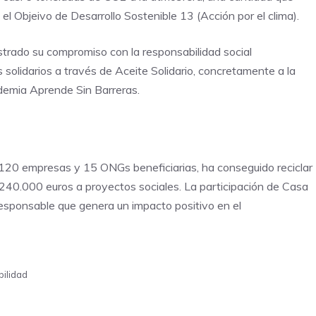
 el Objeivo de Desarrollo Sostenible 13 (Acción por el clima).
strado su compromiso con la responsabilidad social
olidarios a través de Aceite Solidario, concretamente a la
mia Aprende Sin Barreras.
de 120 empresas y 15 ONGs beneficiarias, ha conseguido reciclar
240.000 euros a proyectos sociales. La participación de Casa
esponsable que genera un impacto positivo en el
bilidad