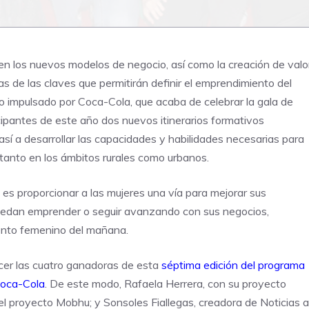
n en los nuevos modelos de negocio, así como la creación de valo
as de las claves que permitirán definir el emprendimiento del
to impulsado por Coca-Cola, que acaba de celebrar la gala de
icipantes de este año dos nuevos itinerarios formativos
así a desarrollar las capacidades y habilidades necesarias para
tanto en los ámbitos rurales como urbanos.
es proporcionar a las mujeres una vía para mejorar sus
uedan emprender o seguir avanzando con sus negocios,
iento femenino del mañana.
cer las cuatro ganadoras de esta
séptima edición del programa
Coca-Cola
. De este modo, Rafaela Herrera, con su proyecto
el proyecto Mobhu; y Sonsoles Fiallegas, creadora de Noticias a