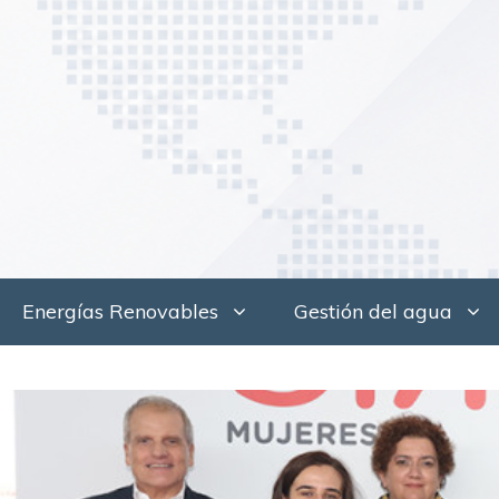
Saltar
al
contenido
Energías Renovables
Gestión del agua