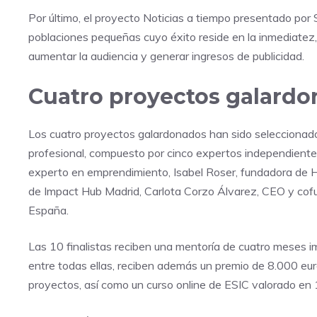
Por último, el proyecto Noticias a tiempo presentado por 
poblaciones pequeñas cuyo éxito reside en la inmediatez,
aumentar la audiencia y generar ingresos de publicidad.
Cuatro proyectos galard
Los cuatro proyectos galardonados han sido seleccionados 
profesional, compuesto por cinco expertos independient
experto en emprendimiento, Isabel Roser, fundadora de H
de Impact Hub Madrid, Carlota Corzo Álvarez, CEO y cofun
España.
Las 10 finalistas reciben una mentoría de cuatro meses i
entre todas ellas, reciben además un premio de 8.000 euro
proyectos, así como un curso online de ESIC valorado en 