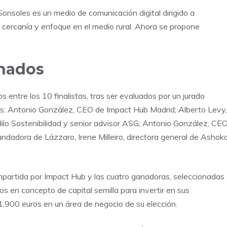
Sonsoles es un medio de comunicación digital dirigido a
 cercanía y enfoque en el medio rural. Ahora se propone
onados
entre los 10 finalistas, tras ser evaluados por un jurado
es: Antonio González, CEO de Impact Hub Madrid; Alberto Levy,
ilo Sostenibilidad y senior advisor ASG; Antonio González, CE
dadora de Lázzaro, Irene Milleiro, directora general de Ashok
mpartida por Impact Hub y las cuatro ganadoras, seleccionadas
s en concepto de capital semilla para invertir en sus
1.900 euros en un área de negocio de su elección.