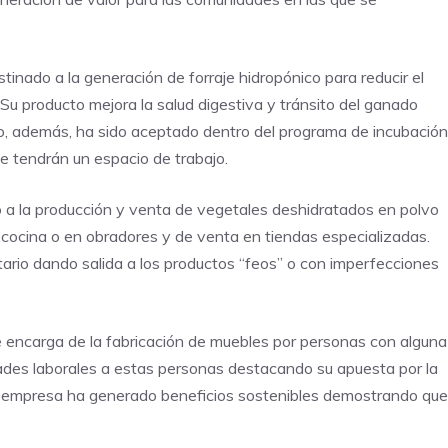
inado a la generación de forraje hidropónico para reducir el
Su producto mejora la salud digestiva y tránsito del ganado
o, además, ha sido aceptado dentro del programa de incubación
 tendrán un espacio de trabajo.
o a la producción y venta de vegetales deshidratados en polvo
 cocina o en obradores y de venta en tiendas especializadas.
tario dando salida a los productos “feos” o con imperfecciones
 encarga de la fabricación de muebles por personas con alguna
ades laborales a estas personas destacando su apuesta por la
 la empresa ha generado beneficios sostenibles demostrando que