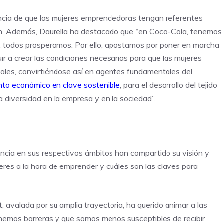
tancia de que las mujeres emprendedoras tengan referentes
ción. Además, Daurella ha destacado que
“
en Coca-Cola, tenemos
, todos prosperamos. Por ello, apostamos por poner en marcha
r a crear las condiciones necesarias para que las mujeres
nales, convirtiéndose así en agentes fundamentales del
nto económico en clave sostenible
, para el desarrollo del tejido
la diversidad en la empresa y en la sociedad”.
ncia en sus respectivos ámbitos han compartido su visión y
jeres a la hora de emprender y cuáles son las claves para
avalada por su amplia trayectoria, ha querido animar a las
emos barreras y que somos menos susceptibles de recibir