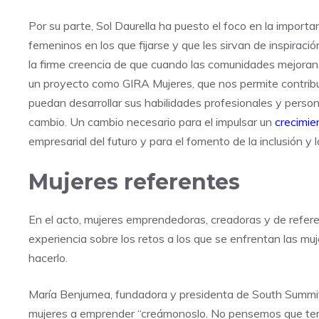
Por su parte, Sol Daurella ha puesto el foco en la impor
femeninos en los que fijarse y que les sirvan de inspira
la firme creencia de que cuando las comunidades mejoran
un proyecto como GIRA Mujeres, que nos permite contribui
puedan desarrollar sus habilidades profesionales y perso
cambio. Un cambio necesario para el impulsar un
crecimie
empresarial del futuro y para el fomento de la inclusión y 
Mujeres referentes
En el acto, mujeres emprendedoras, creadoras y de refere
experiencia sobre los retos a los que se enfrentan las mu
hacerlo.
María Benjumea, fundadora y presidenta de South Summit, 
mujeres a emprender “creámonoslo. No pensemos que ten