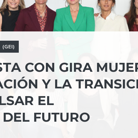
(GEI)
TA CON GIRA MUJE
ACIÓN Y LA TRANSIC
LSAR EL
 DEL FUTURO