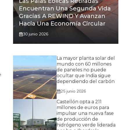
Las Palas Eólicas Retiradas
Encuentran Una Segunda Vida
Gracias A REWIND Y Avanzan
Hacia Una Economía Circular
30 junio 2026
La mayor planta solar del
mundo con 60 millones
de paneles no puede
e
ocultar que India sigue
dependiendo del carbón
25 junio 2026
Castellón opta a 211
millones de euros para
impulsar una nueva fase
de producción de
hidrógeno verde liderada