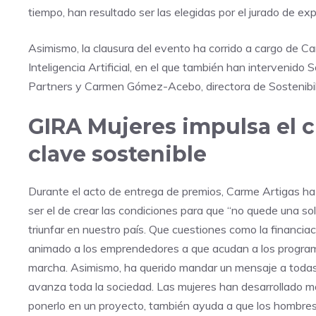
tiempo, han resultado ser las elegidas por el jurado de exp
Asimismo, la clausura del evento ha corrido a cargo de Ca
Inteligencia Artificial, en el que también han intervenido
Partners y Carmen Gómez-Acebo, directora de Sostenibili
GIRA Mujeres impulsa el 
clave sostenible
Durante el acto de entrega de premios, Carme Artigas ha 
ser el de crear las condiciones para que “no quede una s
triunfar en nuestro país. Que cuestiones como la financia
animado a los emprendedores a que acudan a los program
marcha. Asimismo, ha querido mandar un mensaje a todas
avanza toda la sociedad. Las mujeres han desarrollado má
ponerlo en un proyecto, también ayuda a que los hombres 