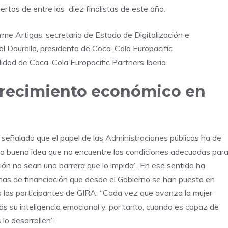
ertos de entre las diez finalistas de este año.
rme Artigas, secretaria de Estado de Digitalización e
 Sol Daurella, presidenta de Coca-Cola Europacific
dad de Coca-Cola Europacific Partners Iberia.
crecimiento económico en
señalado que el papel de las Administraciones públicas ha de
ola buena idea que no encuentre las condiciones adecuadas par
ción no sean una barrera que lo impida”. En ese sentido ha
as de financiación que desde el Gobierno se han puesto en
 las participantes de GIRA. “Cada vez que avanza la mujer
s su inteligencia emocional y, por tanto, cuando es capaz de
lo desarrollen”.