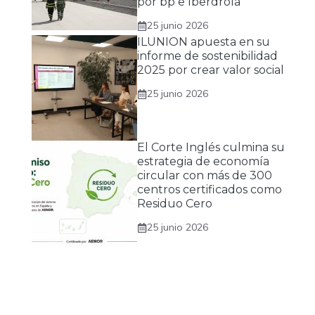
por bp e Iberdrola
25 junio 2026
ILUNION apuesta en su
informe de sostenibilidad
2025 por crear valor social
25 junio 2026
El Corte Inglés culmina su
estrategia de economía
circular con más de 300
centros certificados como
Residuo Cero
25 junio 2026