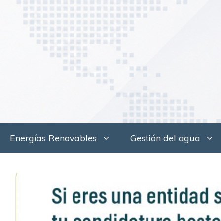
Saltar
al
contenido
Energías Renovables
Gestión del agua