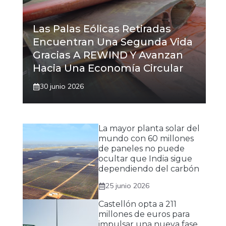
Las Palas Eólicas Retiradas
Encuentran Una Segunda Vida
Gracias A REWIND Y Avanzan
Hacia Una Economía Circular
30 junio 2026
La mayor planta solar del
mundo con 60 millones
de paneles no puede
ocultar que India sigue
dependiendo del carbón
25 junio 2026
Castellón opta a 211
millones de euros para
impulsar una nueva fase