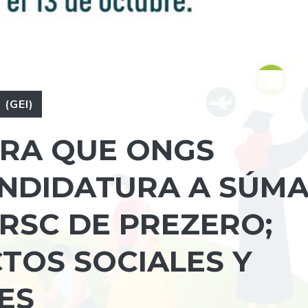
(GEI)
ARA QUE ONGS
NDIDATURA A SÚMA
RSC DE PREZERO;
TOS SOCIALES Y
ES