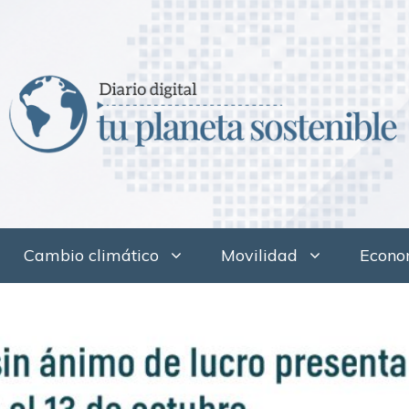
Cambio climático
Movilidad
Econom