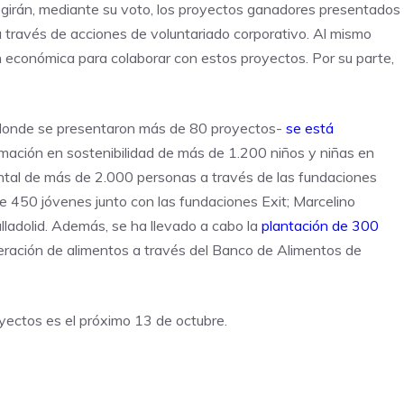
irán, mediante su voto, los proyectos ganadores presentados
 a través de acciones de voluntariado corporativo. Al mismo
 económica para colaborar con estos proyectos. Por su parte,
– donde se presentaron más de 80 proyectos-
se está
mación en sostenibilidad de más de 1.200 niños y niñas en
ntal de más de 2.000 personas a través de las fundaciones
de 450 jóvenes junto con las fundaciones Exit; Marcelino
lladolid. Además, se ha llevado a cabo la
plantación de 300
eración de alimentos a través del Banco de Alimentos de
oyectos es el próximo 13 de octubre.