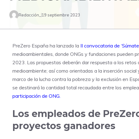
Redacción_
19 septiembre 2023
PreZero España ha lanzado la
II convocatoria de ‘Súmate
medioambientales, donde ONGs y fundaciones pueden pres
2023. Las propuestas deberán dar respuesta a los retos a
medioambiente; así como orientadas a la inserción social y
marco de la lucha contra la pobreza y la exclusión en Es
se destinará la cantidad total recaudada entre los emple
participación de ONG
.
Los empleados de PreZero
proyectos ganadores