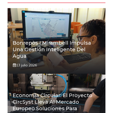
Bonrepòs I Mirambell Impulsa
Una Gestión Inteligente Del
Agua
13 julio 2026
Economía Circular: El Proyecto
CircSyst Lleva Al Mercado
Europeo Soluciones Para