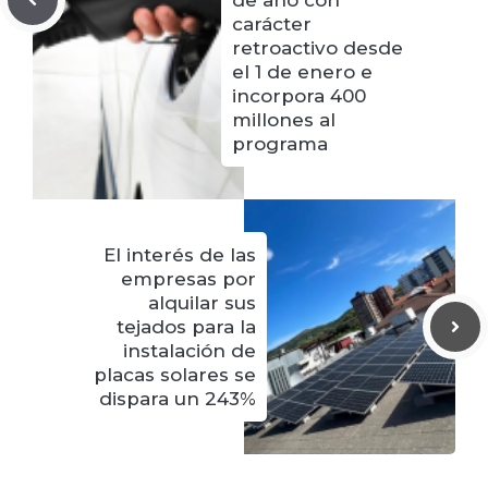
de año con
carácter
retroactivo desde
el 1 de enero e
incorpora 400
millones al
programa
El interés de las
empresas por
alquilar sus
tejados para la
instalación de
placas solares se
dispara un 243%