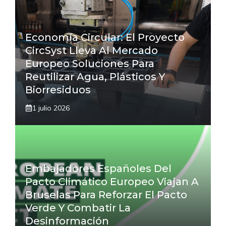
Economía Circular: El Proyecto
CircSyst Lleva Al Mercado
Europeo Soluciones Para
Reutilizar Agua, Plásticos Y
Biorresiduos
1 julio 2026
Embajadores Españoles Del
Pacto Climático Europeo Viajan A
Bruselas Para Reforzar El Pacto
Verde Y Combatir La
Desinformación