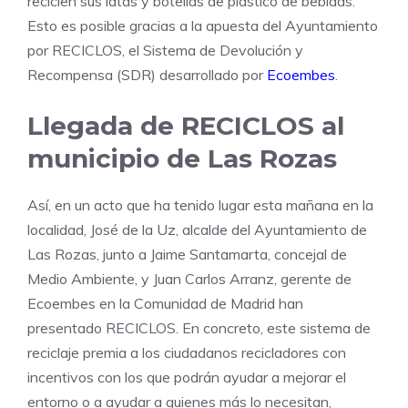
reciclen sus latas y botellas de plástico de bebidas.
Esto es posible gracias a la apuesta del Ayuntamiento
por RECICLOS, el Sistema de Devolución y
Recompensa (SDR) desarrollado por
Ecoembes
.
Llegada de RECICLOS al
municipio de Las Rozas
Así, en un acto que ha tenido lugar esta mañana en la
localidad, José de la Uz, alcalde del Ayuntamiento de
Las Rozas, junto a Jaime Santamarta, concejal de
Medio Ambiente, y Juan Carlos Arranz, gerente de
Ecoembes en la Comunidad de Madrid han
presentado RECICLOS. En concreto, este sistema de
reciclaje premia a los ciudadanos recicladores con
incentivos con los que podrán ayudar a mejorar el
entorno o a ayudar a quienes más lo necesitan,