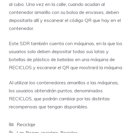
al cubo. Una vez en la calle, cuando acudan al
contenedor amarillo con su bolsa de envases, deben
depositarla allí y escanear el código QR que hay en el
contenedor.
Este SDR también cuenta con máquinas, en la que los
usuarios solo deben depositar todas sus latas y
botellas de plástico de bebidas en una máquina de
RECICLOS y escanear el QR que mostrará la máquina.
Al utilizar los contenedores amarillos o las máquinas,
los usuarios obtendrán puntos, denominados
RECICLOS, que podrán cambiar por las distintas
recompensas que tengan disponibles.
Categorías
Reciclaje
Etiquetas
Las Rozas
,
reciclaje
,
Reciclos