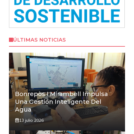
ÚLTIMAS NOTICIAS
Bonrepòs I Mirambell Impulsa
Una Gestión Inteligente Del
Agua
13 julio 2026