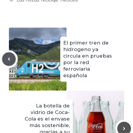
El primer tren de
hidrogeno ya
circula en pruebas
por la red
ferroviaria
española
La botella de
vidrio de Coca-
Cola es el envase
más sostenible,
gracias a su