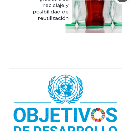
reciclaje y
posibilidad de
reutilización