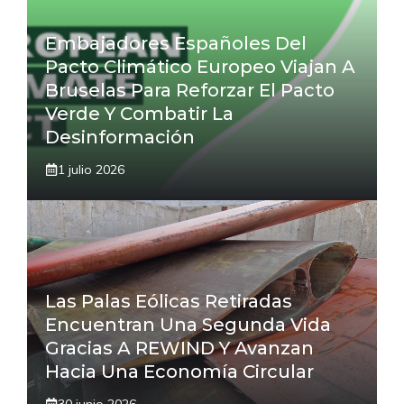
Embajadores Españoles Del
Pacto Climático Europeo Viajan A
Bruselas Para Reforzar El Pacto
Verde Y Combatir La
Desinformación
1 julio 2026
Las Palas Eólicas Retiradas
Encuentran Una Segunda Vida
Gracias A REWIND Y Avanzan
Hacia Una Economía Circular
30 junio 2026