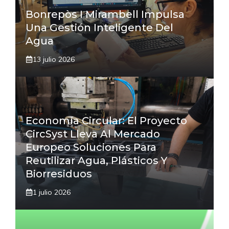
Bonrepòs I Mirambell Impulsa
Una Gestión Inteligente Del
Agua
13 julio 2026
Economía Circular: El Proyecto
CircSyst Lleva Al Mercado
Europeo Soluciones Para
Reutilizar Agua, Plásticos Y
Biorresiduos
1 julio 2026