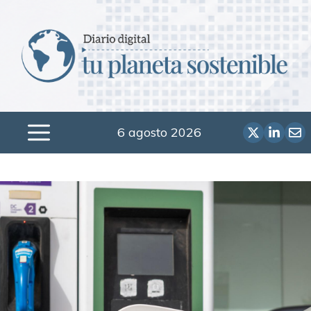
Saltar
al
contenido
6 agosto 2026
Menú