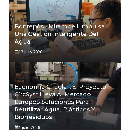
Bonrepòs I Mirambell Impulsa
Una Gestión Inteligente Del
Agua
13 julio 2026
Economía Circular: El Proyecto
CircSyst Lleva Al Mercado
Europeo Soluciones Para
Reutilizar Agua, Plásticos Y
Biorresiduos
1 julio 2026