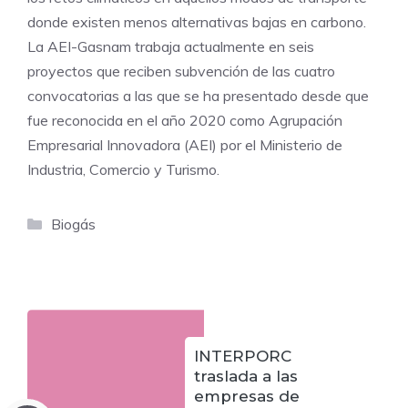
donde existen menos alternativas bajas en carbono.
La AEI-Gasnam trabaja actualmente en seis
proyectos que reciben subvención de las cuatro
convocatorias a las que se ha presentado desde que
fue reconocida en el año 2020 como Agrupación
Empresarial Innovadora (AEI) por el Ministerio de
Industria, Comercio y Turismo.
Categorías
Biogás
INTERPORC
traslada a las
empresas de