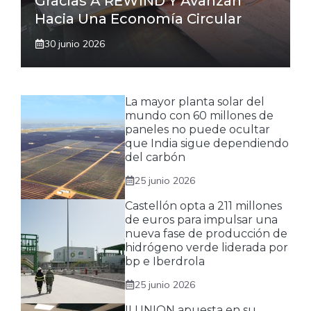
Gracias A REWIND Y Avanzan
Hacia Una Economía Circular
30 junio 2026
La mayor planta solar del
mundo con 60 millones de
paneles no puede ocultar
que India sigue dependiendo
del carbón
25 junio 2026
Castellón opta a 211 millones
de euros para impulsar una
nueva fase de producción de
hidrógeno verde liderada por
bp e Iberdrola
25 junio 2026
ILUNION apuesta en su