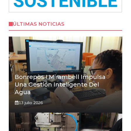
ÚLTIMAS NOTICIAS
Bonrepòs I Mirambell Impulsa
Una Gestión Inteligente Del
Agua
13 julio 2026