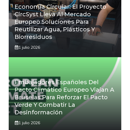
Economía Circular: El Proyecto
CircSyst Lleva Al Mercado
Europeo Soluciones Para
Reutilizar Agua, Plásticos Y
Biorresiduos
1 julio 2026
Embajadores Españoles Del
Pacto Climático Europeo Viajan A
Bruselas Para Reforzar El Pacto
Verde Y Combatir La
Desinformación
1 julio 2026