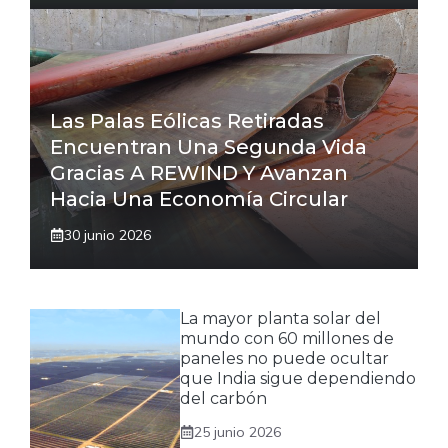
Las Palas Eólicas Retiradas
Encuentran Una Segunda Vida
Gracias A REWIND Y Avanzan
Hacia Una Economía Circular
30 junio 2026
La mayor planta solar del
mundo con 60 millones de
paneles no puede ocultar
que India sigue dependiendo
del carbón
25 junio 2026