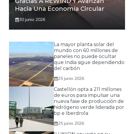
Gracias A REWIND Y Avanzan
Hacia Una Economía Circular
30 junio 2026
La mayor planta solar del
mundo con 60 millones de
paneles no puede ocultar
que India sigue dependiendo
del carbón
25 junio 2026
Castellón opta a 211 millones
de euros para impulsar una
nueva fase de producción de
hidrógeno verde liderada por
bp e Iberdrola
25 junio 2026