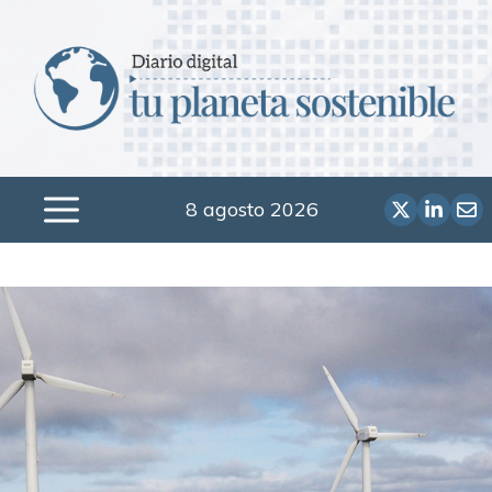
Saltar
al
contenido
8 agosto 2026
Menú