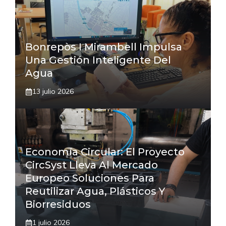
Bonrepòs I Mirambell Impulsa
Una Gestión Inteligente Del
Agua
13 julio 2026
Economía Circular: El Proyecto
CircSyst Lleva Al Mercado
Europeo Soluciones Para
Reutilizar Agua, Plásticos Y
Biorresiduos
1 julio 2026