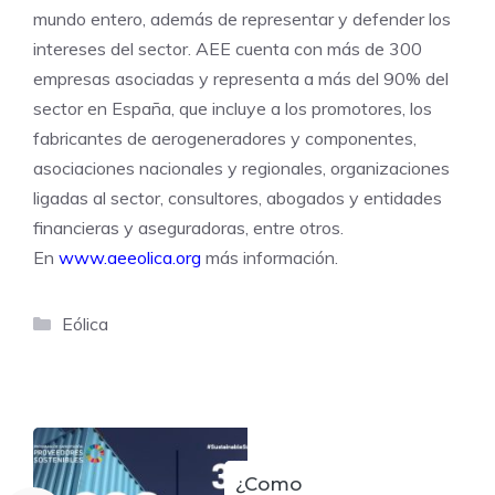
mundo entero, además de representar y defender los
intereses del sector. AEE cuenta con más de 300
empresas asociadas y representa a más del 90% del
sector en España, que incluye a los promotores, los
fabricantes de aerogeneradores y componentes,
asociaciones nacionales y regionales, organizaciones
ligadas al sector, consultores, abogados y entidades
financieras y aseguradoras, entre otros.
En
www.aeeolica.org
más información.
Categorías
Eólica
¿Como