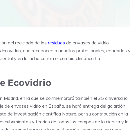
ión del reciclado de los
residuos
de envases de vidrio
Ecovidrio, que reconocen a aquellos profesionales, entidades 
ental y en la lucha contra el cambio climático ha
e Ecovidrio
 en Madrid, en la que se conmemorará también el 25 aniversario
aje de envases vidrio en España, se hará entrega del galardón
sta de investigación científica Nature, por su contribución en la
escubrimientos y teorías de todos los campos de la ciencia y la
cto de la importancia de la investigación como única vía para