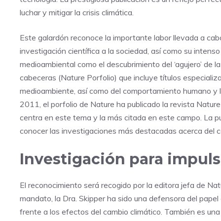
luchar y mitigar la crisis climática.
Este galardón reconoce la importante labor llevada a cab
investigación científica a la sociedad, así como su intens
medioambiental como el descubrimiento del ‘agujero’ de l
cabeceras (Nature Porfolio) que incluye títulos especializ
medioambiente, así como del comportamiento humano y la i
2011, el porfolio de Nature ha publicado la revista Nature
centra en este tema y la más citada en este campo. La pu
conocer las investigaciones más destacadas acerca del ca
Investigación para impulsa
El reconocimiento será recogido por la editora jefa de N
mandato, la Dra. Skipper ha sido una defensora del papel d
frente a los efectos del cambio climático. También es una f