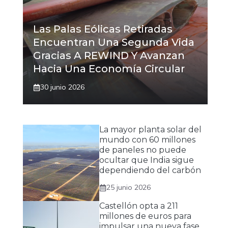
Las Palas Eólicas Retiradas
Encuentran Una Segunda Vida
Gracias A REWIND Y Avanzan
Hacia Una Economía Circular
30 junio 2026
La mayor planta solar del
mundo con 60 millones
de paneles no puede
ocultar que India sigue
dependiendo del carbón
25 junio 2026
Castellón opta a 211
millones de euros para
impulsar una nueva fase