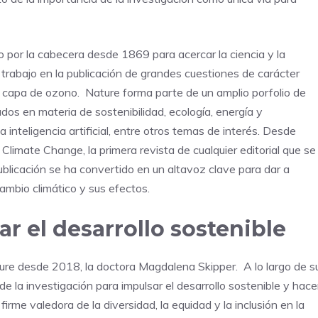
o por la cabecera desde 1869 para acercar la ciencia y la
o trabajo en la publicación de grandes cuestiones de carácter
a capa de ozono. Nature forma parte de un amplio porfolio de
ados en materia de sostenibilidad, ecología, energía y
nteligencia artificial, entre otros temas de interés. Desde
 Climate Change, la primera revista de cualquier editorial que se
blicación se ha convertido en un altavoz clave para dar a
mbio climático y sus efectos.
r el desarrollo sostenible
ature desde 2018, la doctora Magdalena Skipper. A lo largo de s
e la investigación para impulsar el desarrollo sostenible y hace
irme valedora de la diversidad, la equidad y la inclusión en la