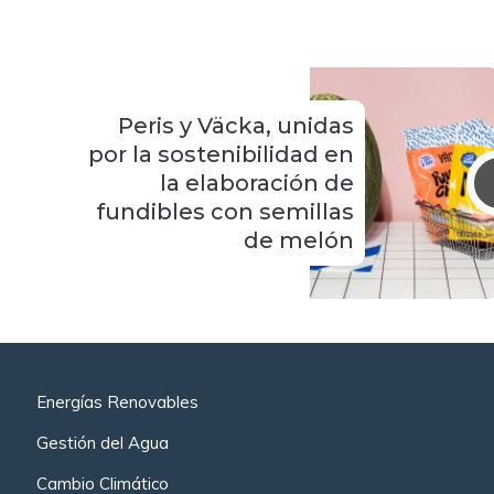
Peris y Väcka, unidas
por la sostenibilidad en
la elaboración de
fundibles con semillas
de melón
Energías Renovables
Gestión del Agua
Cambio Climático