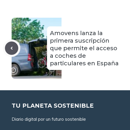
Amovens lanza la
primera suscripción
que permite el acceso
a coches de
particulares en España
TU PLANETA SOSTENIBLE
Diario digital por un futuro sostenible