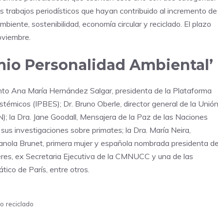
s trabajos periodísticos que hayan contribuido al incremento de
mbiente, sostenibilidad, economía circular y reciclado. El plazo
oviembre.
mio Personalidad Ambiental’
nto Ana María Hernández Salgar, presidenta de la Plataforma
témicos (IPBES); Dr. Bruno Oberle, director general de la Unió
); la Dra. Jane Goodall, Mensajera de la Paz de las Naciones
sus investigaciones sobre primates; la Dra. María Neira,
anola Brunet, primera mujer y española nombrada presidenta d
eres, ex Secretaria Ejecutiva de la CMNUCC y una de las
tico de París, entre otros.
io reciclado