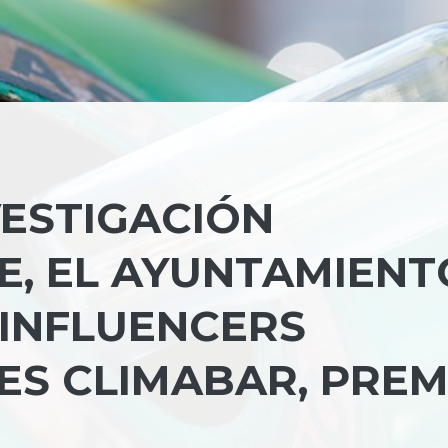
VESTIGACIÓN
RE, EL AYUNTAMIENT
 INFLUENCERS
S CLIMABAR, PREM