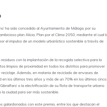
o
no’ ha sido concedido al Ayuntamiento de Málaga, por su
mbicioso plan Alicia, Plan por el Clima 2050, mediante el cual l
por el impulso de un modelo urbanístico sostenible a través de
residuos con la implantación de la recogida selectiva para la
ntos limpios de proximidad en todos los distritos para promover
 y reciclaje. Además, en materia de reciclado de envases de
ad en los últimos tres años y más de un 70% en los últimos cinco
bralfaro’ o la electrificación de su flota de transporte urbano
bo la ciudad para ser más sostenible.
s galardonados con este premio, entre los que destacan el