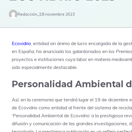
Redacción_
18 noviembre 2023
Ecovidrio
, entidad sin ánimo de lucro encargada de la gest
en España, ha anunciado los galardonados en los Premios 
proyectos e instituciones cuya labor en materia medioambi
sido especialmente destacable.
Personalidad Ambiental d
Así, en la ceremonia que tendrá lugar el 19 de diciembre
de Ecovidrio como entidad al frente del sistema de recicl
‘Personalidad Ambiental de Ecovidrio’ a la prestigiosa revi
difusión y comunicación de las grandes investigaciones, d
tecnología. La prestigiosa publicación es un reflejo perfe