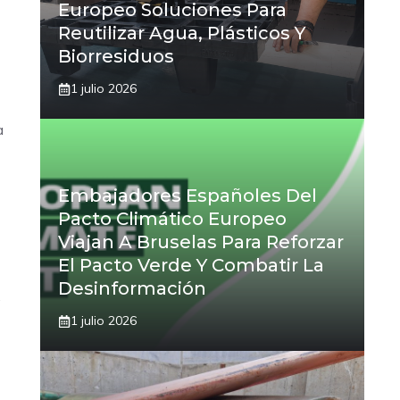
Europeo Soluciones Para
Reutilizar Agua, Plásticos Y
Biorresiduos
1 julio 2026
a
Embajadores Españoles Del
Pacto Climático Europeo
Viajan A Bruselas Para Reforzar
El Pacto Verde Y Combatir La
Desinformación
.
1 julio 2026