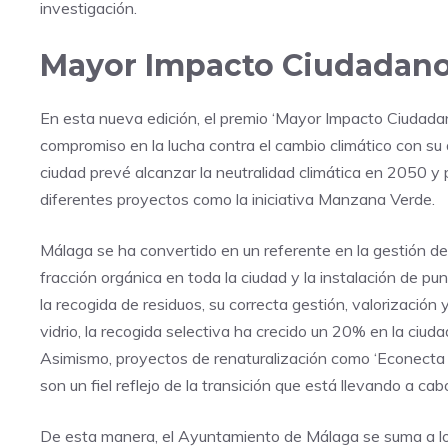
investigación.
Mayor Impacto Ciudadan
En esta nueva edición, el premio ‘Mayor Impacto Ciudada
compromiso en la lucha contra el cambio climático con su a
ciudad prevé alcanzar la neutralidad climática en 2050 y 
diferentes proyectos como la iniciativa Manzana Verde.
Málaga se ha convertido en un referente en la gestión de 
fracción orgánica en toda la ciudad y la instalación de pu
la recogida de residuos, su correcta gestión, valorización
vidrio, la recogida selectiva ha crecido un 20% en la ciud
Asimismo, proyectos de renaturalización como ‘Econecta Gi
son un fiel reflejo de la transición que está llevando a ca
De esta manera, el Ayuntamiento de Málaga se suma a lo