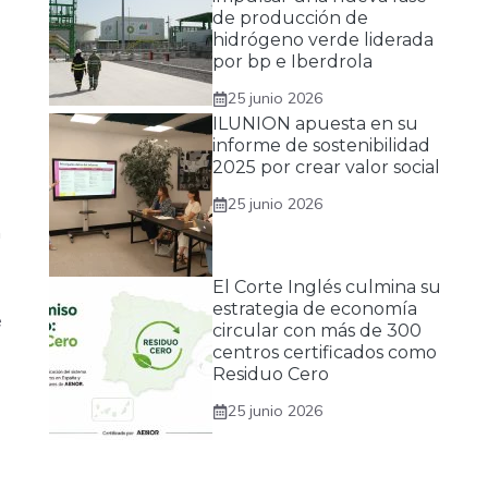
de producción de
hidrógeno verde liderada
por bp e Iberdrola
25 junio 2026
ILUNION apuesta en su
informe de sostenibilidad
2025 por crear valor social
25 junio 2026
n
El Corte Inglés culmina su
estrategia de economía
e
circular con más de 300
centros certificados como
Residuo Cero
25 junio 2026