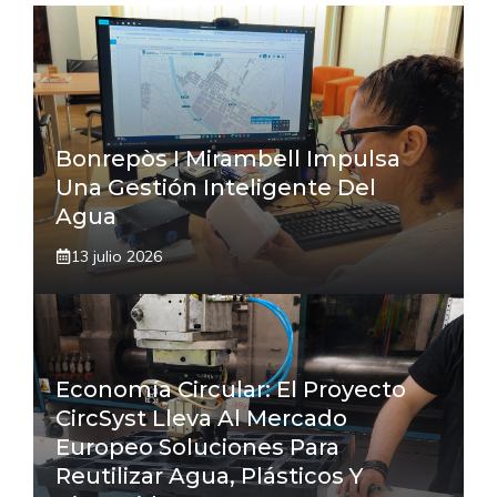
Bonrepòs I Mirambell Impulsa
Una Gestión Inteligente Del
Agua
13 julio 2026
Economía Circular: El Proyecto
CircSyst Lleva Al Mercado
Europeo Soluciones Para
Reutilizar Agua, Plásticos Y