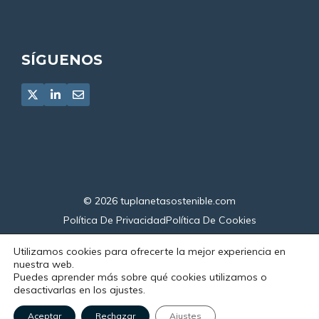
SÍGUENOS
© 2026
tuplanetasostenible.com
Política De Privacidad
Política De Cookies
Declaración De Accesibilidad
Utilizamos cookies para ofrecerte la mejor experiencia en
nuestra web.
Puedes aprender más sobre qué cookies utilizamos o
desactivarlas en los ajustes.
Aceptar
Rechazar
Ajustes