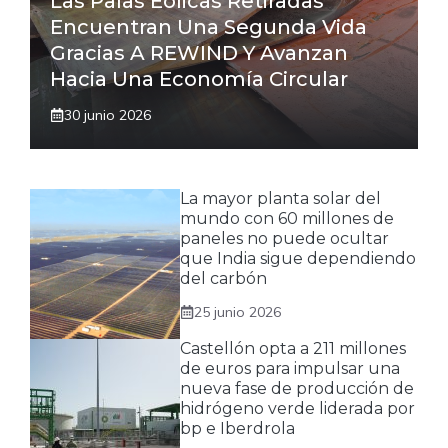
Las Palas Eólicas Retiradas
Encuentran Una Segunda Vida
Gracias A REWIND Y Avanzan
Hacia Una Economía Circular
30 junio 2026
La mayor planta solar del
mundo con 60 millones de
paneles no puede ocultar
que India sigue dependiendo
del carbón
25 junio 2026
Castellón opta a 211 millones
de euros para impulsar una
nueva fase de producción de
hidrógeno verde liderada por
bp e Iberdrola