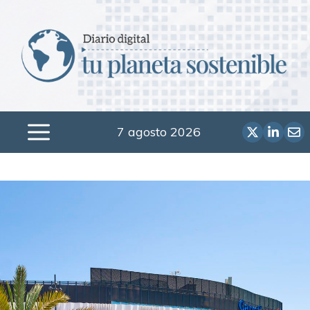
Saltar
al
contenido
7 agosto 2026
Menú