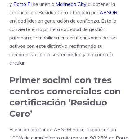
y
Porto Pi
se unen a
Marineda City
al obtener la
certificación ‘Residuo Cero’ otorgada por
AENOR
,
entidad líder en generación de confianza. Esto la
convierte en la primera sociedad de gestión
patrimonial inmobiliaria en certificar varios de sus
activos con este distintivo, reafirmando su
compromiso con la sostenibilidad y la economía
circular.
Primer socimi con tres
centros comerciales con
certificación ‘Residuo
Cero’
El equipo auditor de AENOR ha calificado con un
100% de cumplimiento a Artea y un 98,25% en Porto