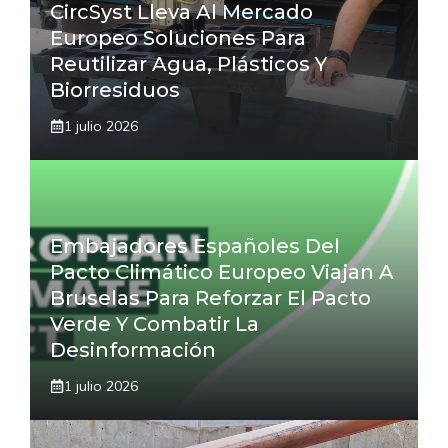
CircSyst Lleva Al Mercado
Europeo Soluciones Para
Reutilizar Agua, Plásticos Y
Biorresiduos
1 julio 2026
Embajadores Españoles Del
Pacto Climático Europeo Viajan A
Bruselas Para Reforzar El Pacto
Verde Y Combatir La
Desinformación
1 julio 2026