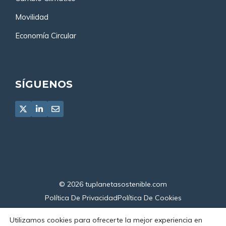
Movilidad
Economía Circular
SÍGUENOS
© 2026
tuplanetasostenible.com
Política De Privacidad
Política De Cookies
Declaración De Accesibilidad
Utilizamos cookies para ofrecerte la mejor experiencia en