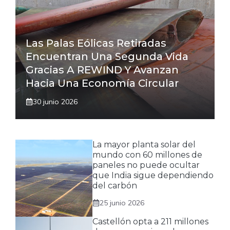
Las Palas Eólicas Retiradas
Encuentran Una Segunda Vida
Gracias A REWIND Y Avanzan
Hacia Una Economía Circular
30 junio 2026
La mayor planta solar del
mundo con 60 millones de
paneles no puede ocultar
que India sigue dependiendo
del carbón
25 junio 2026
Castellón opta a 211 millones