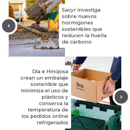
Sacyr investiga
sobre nuevos
hormigones
sostenibles que
reducen la huella
de carbono
Dia e Hinojosa
crean un embalaje
sostenible que
minimiza el uso de
plásticos y
conserva la
temperatura de
los pedidos online
refrigerados