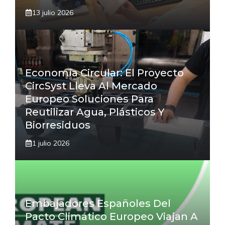
13 julio 2026
Economía Circular: El Proyecto
CircSyst Lleva Al Mercado
Europeo Soluciones Para
Reutilizar Agua, Plásticos Y
Biorresiduos
1 julio 2026
Embajadores Españoles Del
Pacto Climático Europeo Viajan A