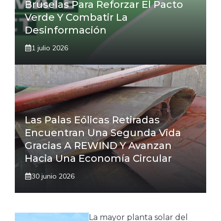
Bruselas Para Reforzar El Pacto
Verde Y Combatir La
Desinformación
1 julio 2026
Las Palas Eólicas Retiradas
Encuentran Una Segunda Vida
Gracias A REWIND Y Avanzan
Hacia Una Economía Circular
30 junio 2026
La mayor planta solar del