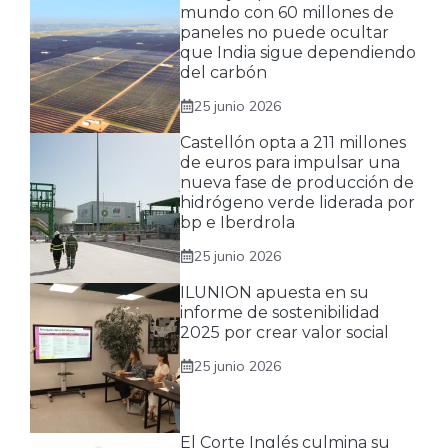
mundo con 60 millones de
paneles no puede ocultar
que India sigue dependiendo
del carbón
25 junio 2026
Castellón opta a 211 millones
de euros para impulsar una
nueva fase de producción de
hidrógeno verde liderada por
bp e Iberdrola
25 junio 2026
ILUNION apuesta en su
informe de sostenibilidad
2025 por crear valor social
25 junio 2026
El Corte Inglés culmina su