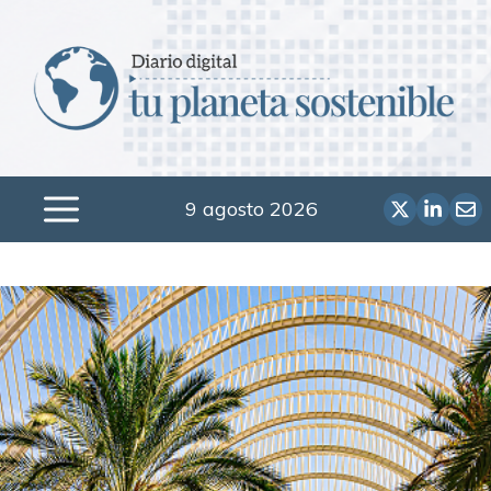
Saltar
al
contenido
9 agosto 2026
Menú