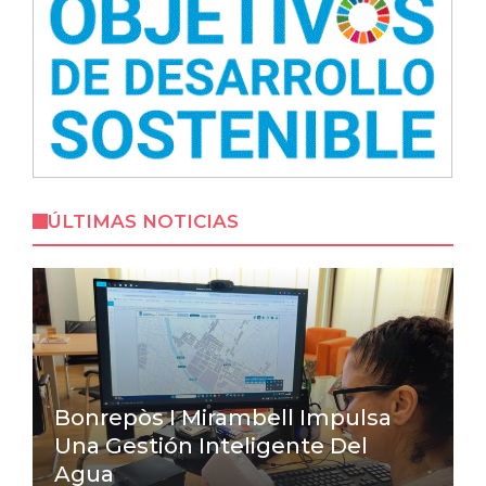
ÚLTIMAS NOTICIAS
Bonrepòs I Mirambell Impulsa
Una Gestión Inteligente Del
Agua