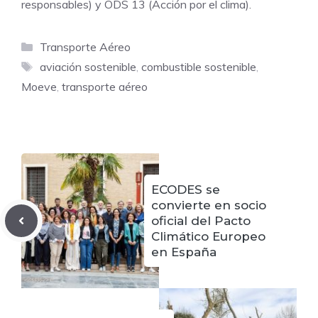
responsables) y ODS 13 (Acción por el clima).
Categorías
Transporte Aéreo
Etiquetas
aviación sostenible
,
combustible sostenible
,
Moeve
,
transporte aéreo
ECODES se
convierte en socio
oficial del Pacto
Climático Europeo
en España