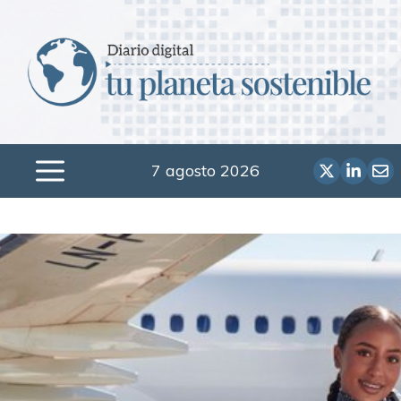
Saltar
al
contenido
7 agosto 2026
Menú