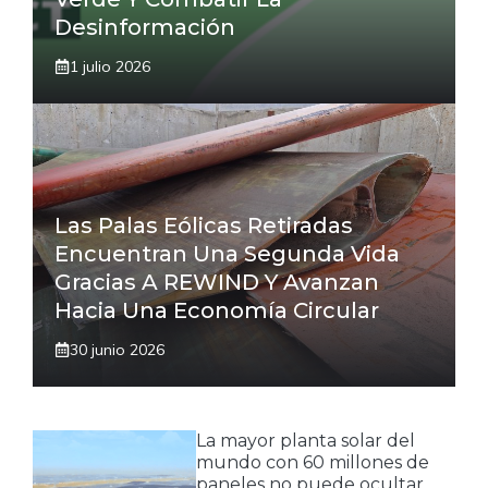
Desinformación
1 julio 2026
Las Palas Eólicas Retiradas
Encuentran Una Segunda Vida
Gracias A REWIND Y Avanzan
Hacia Una Economía Circular
30 junio 2026
La mayor planta solar del
mundo con 60 millones de
paneles no puede ocultar