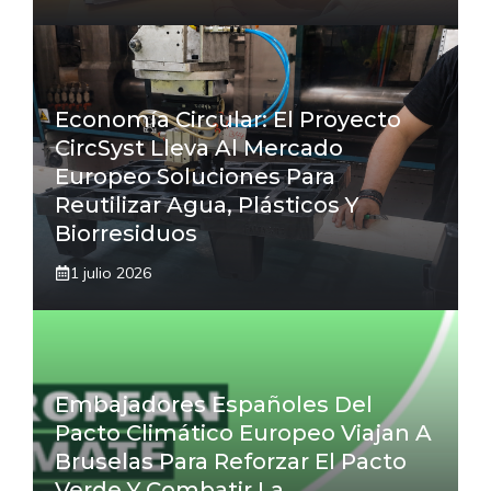
Economía Circular: El Proyecto
CircSyst Lleva Al Mercado
Europeo Soluciones Para
Reutilizar Agua, Plásticos Y
Biorresiduos
1 julio 2026
Embajadores Españoles Del
Pacto Climático Europeo Viajan A
Bruselas Para Reforzar El Pacto
Verde Y Combatir La