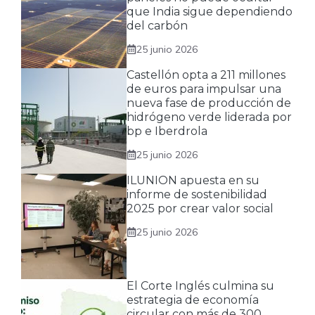
que India sigue dependiendo
del carbón
25 junio 2026
Castellón opta a 211 millones
de euros para impulsar una
nueva fase de producción de
hidrógeno verde liderada por
bp e Iberdrola
25 junio 2026
ILUNION apuesta en su
informe de sostenibilidad
2025 por crear valor social
25 junio 2026
El Corte Inglés culmina su
estrategia de economía
circular con más de 300