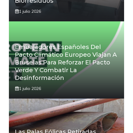
Biorresiduos
1 julio 2026
Embajadores Españoles Del
Pacto Climático Europeo Viajan A
Bruselas Para Reforzar El Pacto
Verde Y Combatir La
Desinformación
1 julio 2026
Las Palas Eólicas Retiradas