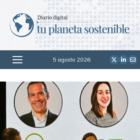
Saltar
al
contenido
5 agosto 2026
Menú