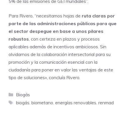
5% de las emisiones de GEI mundiales”.
Para Rivero, “necesitamos hojas de
ruta claras por
parte de las administraciones públicas para que
el sector despegue en base a unos pilares
robustos
, con certeza en plazos y procesos
aplicables además de incentivos ambiciosos. Sin
olvidarnos de la colaboración intersectorial para su
promoción y la comunicación esencial con la
ciudadanía para poner en valor las ventajas de este
tipo de soluciones», concluía Rivero.
Categorías
Biogás
Etiquetas
biogás
,
biometano
,
energías renovables
,
renmad