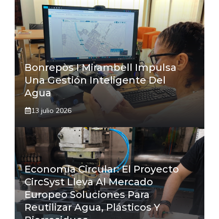
Bonrepòs I Mirambell Impulsa
Una Gestión Inteligente Del
Agua
13 julio 2026
Economía Circular: El Proyecto
CircSyst Lleva Al Mercado
Europeo Soluciones Para
Reutilizar Agua, Plásticos Y