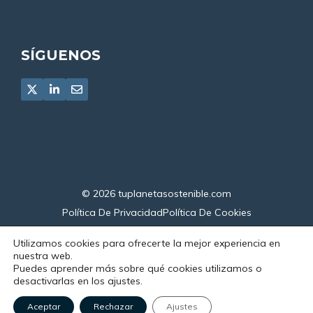
SÍGUENOS
© 2026
tuplanetasostenible.com
Política De Privacidad
Política De Cookies
Declaración De Accesibilidad
Utilizamos cookies para ofrecerte la mejor experiencia en
nuestra web.
Puedes aprender más sobre qué cookies utilizamos o
desactivarlas en los ajustes.
Aceptar
Rechazar
Ajustes