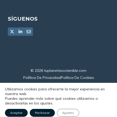
SÍGUENOS
© 2026
tuplanetasostenible.com
Política De Privacidad
Política De Cookies
Declaración De Accesibilidad
Utilizamos cookies para ofrecerte la mejor experiencia en
nuestra web.
Puedes aprender más sobre qué cookies utilizamos o
desactivarlas en los ajustes.
Aceptar
Rechazar
Ajustes