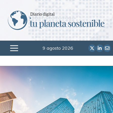
Saltar
al
contenido
9 agosto 2026
Menú