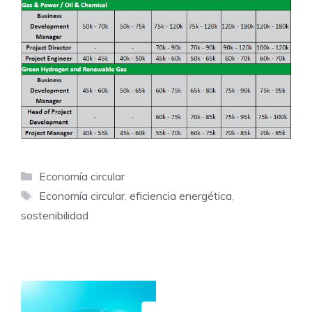
Categorías
Economía circular
Etiquetas
Economía circular
,
eficiencia energética
,
sostenibilidad