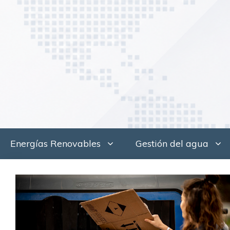
Saltar
al
contenido
Energías Renovables
Gestión del agua