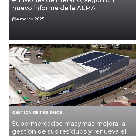
emisiones de metano, según un
nuevo informe de la AEMA
4 marzo 2025
GESTIÓN DE RESIDUOS
Supermercados masymas mejora la
gestión de sus residuos y renueva el