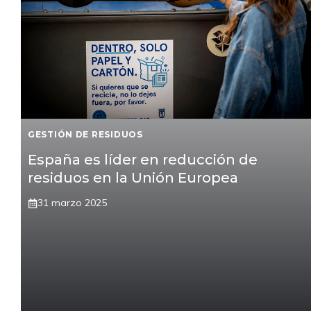
GESTIÓN DE RESIDUOS
España es líder en reducción de
residuos en la Unión Europea
31 marzo 2025