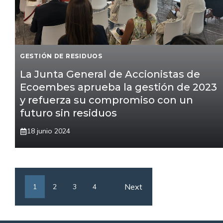
GESTIÓN DE RESIDUOS
La Junta General de Accionistas de
Ecoembes aprueba la gestión de 2023
y refuerza su compromiso con un
futuro sin residuos
18 junio 2024
Next
1
2
3
4