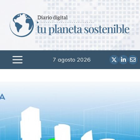
Saltar
al
contenido
7 agosto 2026
Menú