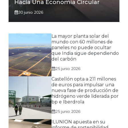
Hacia Una Economía Circular
30 junio 2026
La mayor planta solar del
mundo con 60 millones de
paneles no puede ocultar
que India sigue dependiendo
del carbón
25 junio 2026
Castellón opta a 211 millones
de euros para impulsar una
nueva fase de producción de
hidrógeno verde liderada por
bp e Iberdrola
25 junio 2026
ILUNION apuesta en su
informe de sostenibilidad