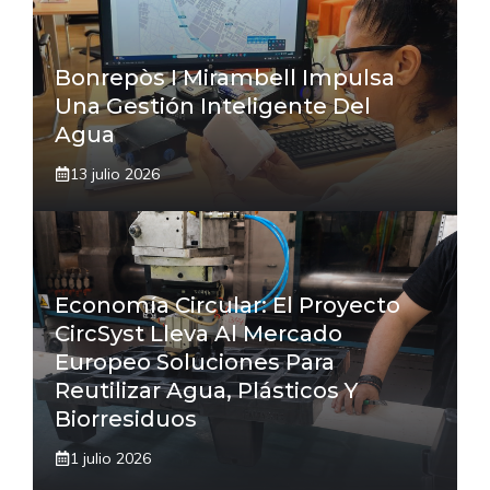
Bonrepòs I Mirambell Impulsa
Una Gestión Inteligente Del
Agua
13 julio 2026
Economía Circular: El Proyecto
CircSyst Lleva Al Mercado
Europeo Soluciones Para
Reutilizar Agua, Plásticos Y
Biorresiduos
1 julio 2026