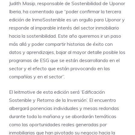
Judith Masip, responsable de Sostenibilidad de Uponor
Iberia, ha comentado que “poder confirmar la tercera
edición de InmoSostenible es un orgullo para Uponor y
responde al imparable interés del sector inmobiliario
hacia la sostenibilidad. Este año queremos ir un paso
más allá y poder compartir historias de éxito con
datos y aprendizajes, bajar al mayor detalle posible los
programas de ESG que se están desarrollando en el
sector y el efecto que están provocando en las
compañías y en el sector”.
El leitmotive de esta edición será ‘Edificación
Sostenible y Retorno de la Inversión’. El encuentro
albergará ponencias individuales y mesas redondas
durante toda la mañana y se abordarán temáticas
como las oportunidades reales generadas por
inmobiliarias que han pivotado su negocio hacia la