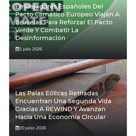
Embajadores Españoles Del
Pacto Climático Europeo Viajan A
Bruselas Para Reforzar El Pacto
Verde Y Combatir La
Desinformación
1 julio 2026
Las Palas Eólicas Retiradas
Encuentran Una Segunda Vida
Gracias A REWIND Y Avanzan
Hacia Una Economía Circular
30 junio 2026