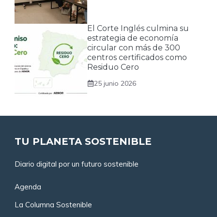
El Corte Inglés culmina su
estrategia de economía
circular con más de 300
centros certificados como
Residuo Cero
25 junio 2026
TU PLANETA SOSTENIBLE
Diario digital por un futuro sostenible
Agenda
La Columna Sostenible