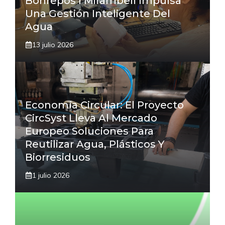
Bonrepòs I Mirambell Impulsa
Una Gestión Inteligente Del
Agua
13 julio 2026
Economía Circular: El Proyecto
CircSyst Lleva Al Mercado
Europeo Soluciones Para
Reutilizar Agua, Plásticos Y
Biorresiduos
1 julio 2026