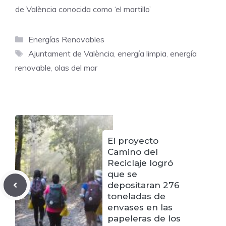
de València conocida como ‘el martillo’
Categorías
Energías Renovables
Etiquetas
Ajuntament de València
,
energía limpia
,
energía
renovable
,
olas del mar
El proyecto
Camino del
Reciclaje logró
que se
depositaran 276
toneladas de
envases en las
papeleras de los