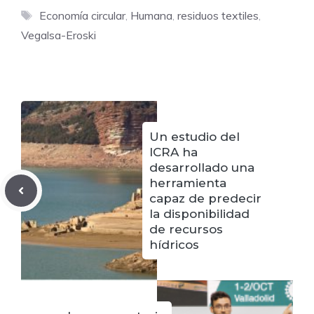
Etiquetas
Economía circular
,
Humana
,
residuos textiles
,
Vegalsa-Eroski
Un estudio del
ICRA ha
desarrollado una
herramienta
capaz de predecir
la disponibilidad
de recursos
hídricos