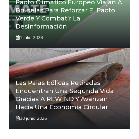
Pacto Climático Europeo Viajan A
Bruselas Para Reforzar El Pacto
Verde Y Combatir La
Desinformación
1 julio 2026
Las Palas Eólicas Retiradas
Encuentran Una Segunda Vida
Gracias A REWIND Y Avanzan
Hacia Una Economía Circular
30 junio 2026