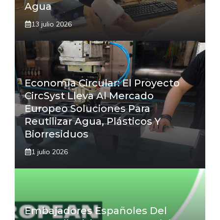
Agua
13 julio 2026
Economía Circular: El Proyecto
CircSyst Lleva Al Mercado
Europeo Soluciones Para
Reutilizar Agua, Plásticos Y
Biorresiduos
1 julio 2026
Embajadores Españoles Del