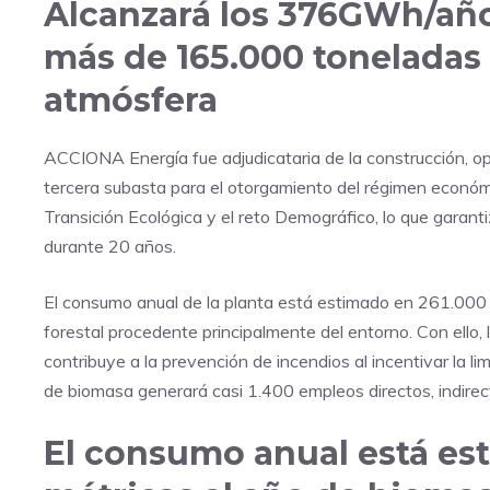
Alcanzará los 376GWh/año
más de 165.000 toneladas 
atmósfera
ACCIONA Energía fue adjudicataria de la construcción, o
tercera subasta para el otorgamiento del régimen económi
Transición Ecológica y el reto Demográfico, lo que garanti
durante 20 años.
El consumo anual de la planta está estimado en 261.000 
forestal procedente principalmente del entorno. Con ello,
contribuye a la prevención de incendios al incentivar la 
de biomasa generará casi 1.400 empleos directos, indirectos
El consumo anual está es