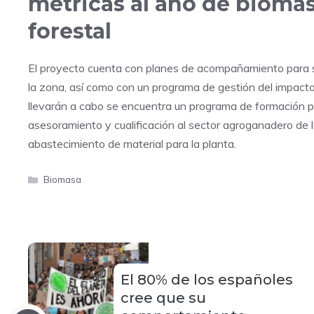
métricas al año de biomas
forestal
El proyecto cuenta con planes de acompañamiento para su
la zona, así como con un programa de gestión del impacto 
llevarán a cabo se encuentra un programa de formación pa
asesoramiento y cualificación al sector agroganadero de
abastecimiento de material para la planta.
Categorías
Biomasa
El 80% de los españoles
cree que su