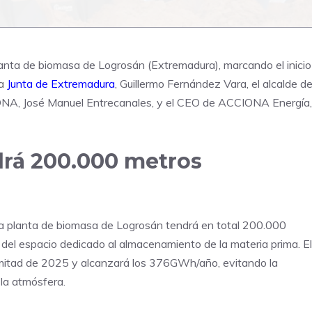
lanta de biomasa de Logrosán (Extremadura), marcando el inicio
la
Junta de Extremadura
, Guillermo Fernández Vara, el alcalde d
ONA, José Manuel Entrecanales, y el CEO de ACCIONA Energía,
drá 200.000 metros
 la planta de biomasa de Logrosán tendrá en total 200.000
 del espacio dedicado al almacenamiento de la materia prima. El
 mitad de 2025 y alcanzará los 376GWh/año, evitando la
la atmósfera.