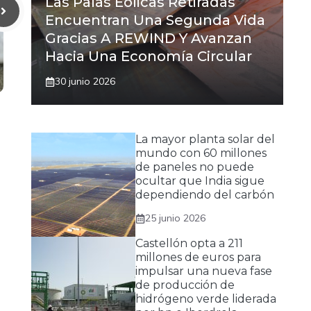
Las Palas Eólicas Retiradas
Encuentran Una Segunda Vida
Gracias A REWIND Y Avanzan
Hacia Una Economía Circular
30 junio 2026
La mayor planta solar del
mundo con 60 millones
de paneles no puede
ocultar que India sigue
dependiendo del carbón
25 junio 2026
Castellón opta a 211
millones de euros para
impulsar una nueva fase
de producción de
hidrógeno verde liderada