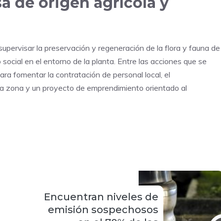
a de origen agrícola y
pervisar la preservación y regeneración de la flora y fauna de
social en el entorno de la planta. Entre las acciones que se
ra fomentar la contratación de personal local, el
 la zona y un proyecto de emprendimiento orientado al
Encuentran niveles de
emisión sospechosos