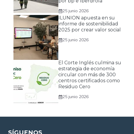
por bp e Iberdrola
25 junio 2026
ILUNION apuesta en su
informe de sostenibilidad
2025 por crear valor social
25 junio 2026
El Corte Inglés culmina su
estrategia de economía
circular con más de 300
centros certificados como
Residuo Cero
25 junio 2026
SÍGUENOS