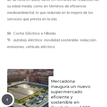
su edad media, como en términos de eficiencia
medioambiental, lo que redunda en la mejora de los
servicios que presta en la isla.
Categorías
Coche Eléctrico e Híbrido
Etiquetas
autobús eléctrico
,
movilidad sostenible
,
reducción
emisiones
,
vehículo eléctrico
Mercadona
inaugura un nuevo
supermercado
eficiente y
sostenible en