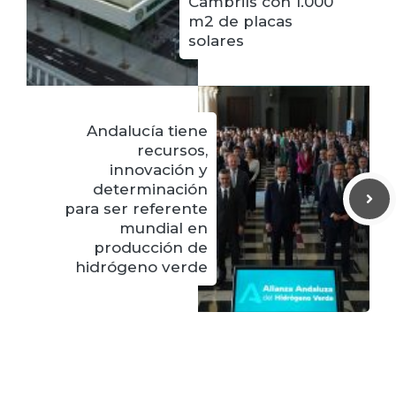
Cambrils con 1.000
m2 de placas
solares
Andalucía tiene
recursos,
innovación y
determinación
para ser referente
mundial en
producción de
hidrógeno verde