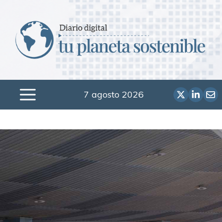
Saltar
al
contenido
7 agosto 2026
Menú