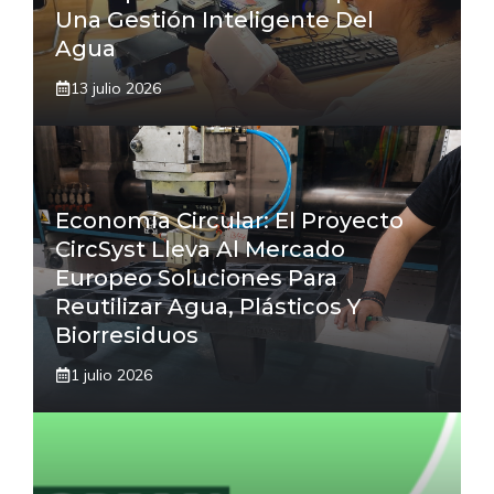
Una Gestión Inteligente Del
Agua
13 julio 2026
Economía Circular: El Proyecto
CircSyst Lleva Al Mercado
Europeo Soluciones Para
Reutilizar Agua, Plásticos Y
Biorresiduos
1 julio 2026