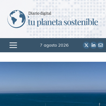
Saltar
al
contenido
7 agosto 2026
Menú