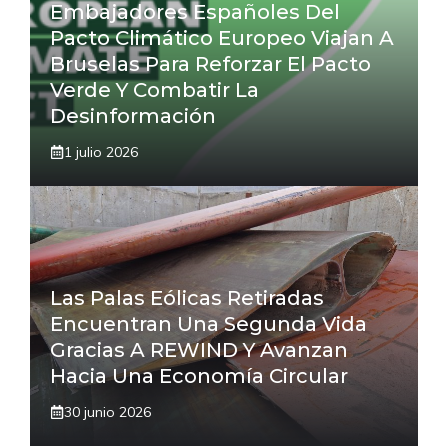
Embajadores Españoles Del
Pacto Climático Europeo Viajan A
Bruselas Para Reforzar El Pacto
Verde Y Combatir La
Desinformación
1 julio 2026
Las Palas Eólicas Retiradas
Encuentran Una Segunda Vida
Gracias A REWIND Y Avanzan
Hacia Una Economía Circular
30 junio 2026