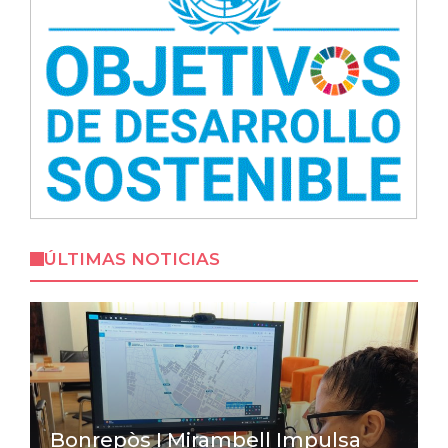
ÚLTIMAS NOTICIAS
Bonrepòs I Mirambell Impulsa