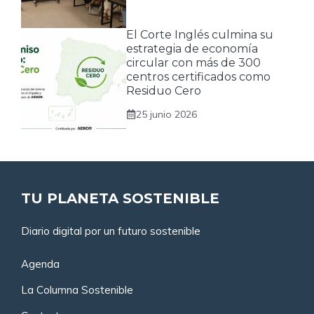
El Corte Inglés culmina su
estrategia de economía
circular con más de 300
centros certificados como
Residuo Cero
25 junio 2026
TU PLANETA SOSTENIBLE
Diario digital por un futuro sostenible
Agenda
La Columna Sostenible