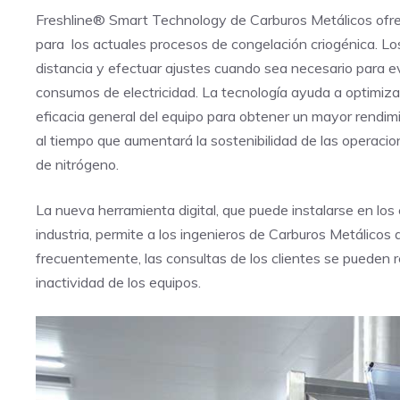
Freshline® Smart Technology de Carburos Metálicos ofrec
para los actuales procesos de congelación criogénica. Lo
distancia y efectuar ajustes cuando sea necesario para ev
consumos de electricidad. La tecnología ayuda a optimiz
eficacia general del equipo para obtener un mayor rendimi
al tiempo que aumentará la sostenibilidad de las operacion
de nitrógeno.
La nueva herramienta digital, que puede instalarse en lo
industria, permite a los ingenieros de Carburos Metálicos 
frecuentemente, las consultas de los clientes se pueden re
inactividad de los equipos.