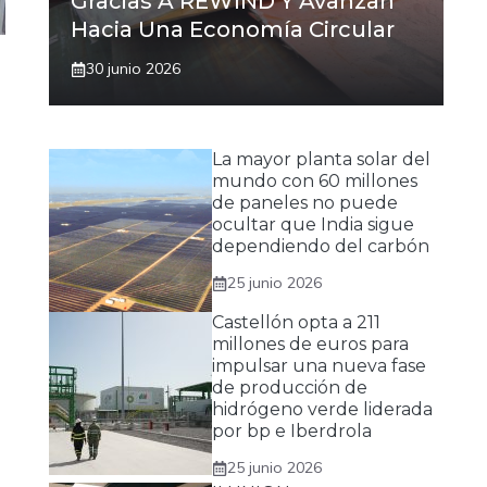
Gracias A REWIND Y Avanzan
Hacia Una Economía Circular
30 junio 2026
La mayor planta solar del
mundo con 60 millones
de paneles no puede
ocultar que India sigue
dependiendo del carbón
25 junio 2026
Castellón opta a 211
millones de euros para
impulsar una nueva fase
de producción de
hidrógeno verde liderada
por bp e Iberdrola
25 junio 2026