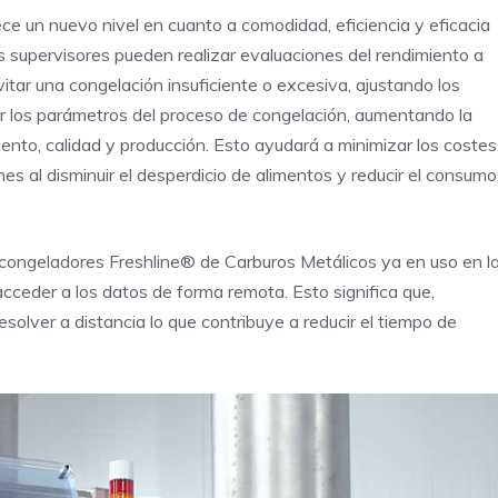
e un nuevo nivel en cuanto a comodidad, eficiencia y eficacia
s supervisores pueden realizar evaluaciones del rendimiento a
itar una congelación insuficiente o excesiva, ajustando los
ar los parámetros del proceso de congelación, aumentando la
ento, calidad y producción. Esto ayudará a minimizar los costes
es al disminuir el desperdicio de alimentos y reducir el consumo
s congeladores Freshline® de Carburos Metálicos ya en uso en l
acceder a los datos de forma remota. Esto significa que,
solver a distancia lo que contribuye a reducir el tiempo de