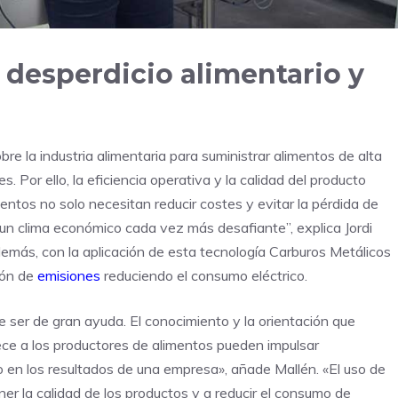
l desperdicio alimentario y
e la industria alimentaria para suministrar alimentos de alta
s. Por ello, la eficiencia operativa y la calidad del producto
ntos no solo necesitan reducir costes y evitar la pérdida de
 un clima económico cada vez más desafiante”, explica Jordi
más, con la aplicación de esta tecnología Carburos Metálicos
ión de
emisiones
reduciendo el consumo eléctrico.
e ser de gran ayuda. El conocimiento y la orientación que
ce a los productores de alimentos pueden impulsar
o en los resultados de una empresa», añade Mallén. «El uso de
er la calidad de los productos y a reducir el consumo de