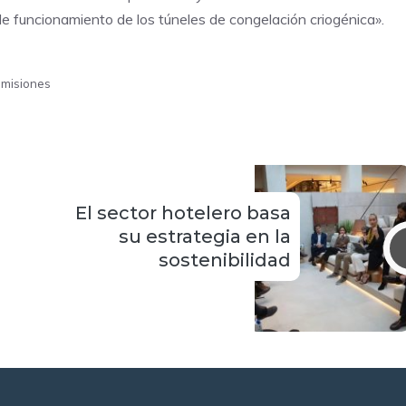
 de funcionamiento de los túneles de congelación criogénica».
emisiones
El sector hotelero basa
su estrategia en la
sostenibilidad