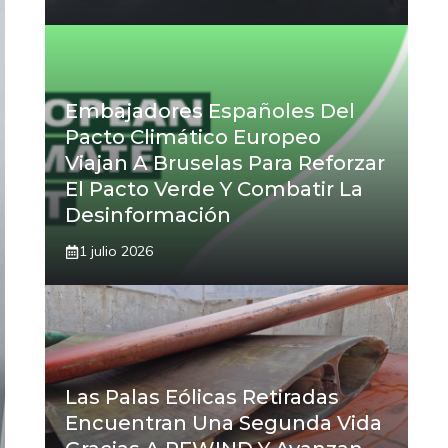
Embajadores Españoles Del
Pacto Climático Europeo
Viajan A Bruselas Para Reforzar
El Pacto Verde Y Combatir La
Desinformación
1 julio 2026
Las Palas Eólicas Retiradas
Encuentran Una Segunda Vida