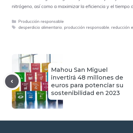
nitrógeno, así como a maximizar la eficiencia y el tiempo
Categorías
Producción responsable
Etiquetas
desperdicio alimentario
,
producción responsable
,
reducción 
Mahou San Miguel
invertirá 48 millones de
euros para potenciar su
sostenibilidad en 2023