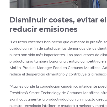
Disminuir costes, evitar e
reducir emisiones
“Los retos externos han hecho que aumente la presión sobr
calidad con el fin de satisfacer las demandas de los cliente
nunca han sido más importantes. Los productores de alime
producto, sino también lograr una ventaja competitiva en
Mallén, Product Manager Food en Carburos Metálicos. Ade
reduce el desperdicio alimentario y contribuye a la reducc
“Aquí es donde la congelación criogénica inteligente pued
Freshline® Smart Technology de Carburos Metálicos ofre
significativamente la productividad con un impacto direct
nuestra tecnología inteligente ayudará a mejorar y manten