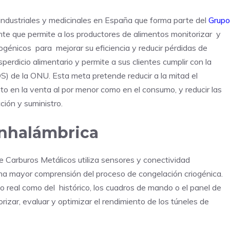
 industriales y medicinales en España que forma parte del
Grupo
ente que permite a los productores de alimentos monitorizar y
ogénicos para mejorar su eficiencia y reducir pérdidas de
erdicio alimentario y permite a sus clientes cumplir con la
S) de la ONU. Esta meta pretende reducir a la mitad el
to en la venta al por menor como en el consumo, y reducir las
ción y suministro.
inhalámbrica
 Carburos Metálicos utiliza sensores y conectividad
una mayor comprensión del proceso de congelación criogénica.
o real como del histórico, los cuadros de mando o el panel de
izar, evaluar y optimizar el rendimiento de los túneles de