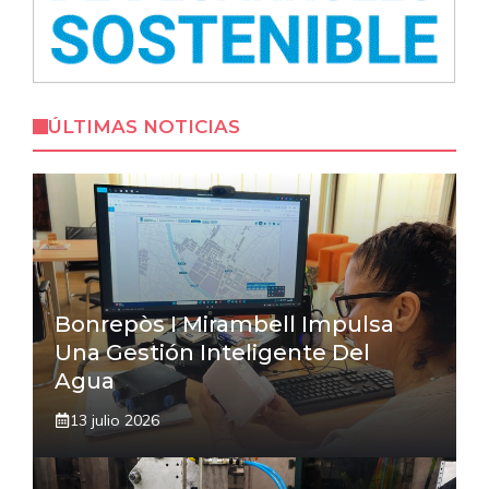
ÚLTIMAS NOTICIAS
Bonrepòs I Mirambell Impulsa
Una Gestión Inteligente Del
Agua
13 julio 2026