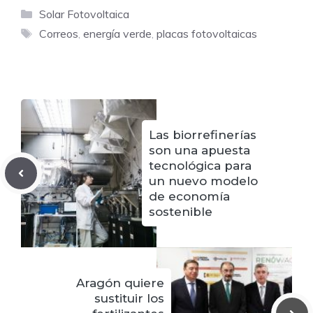
Categorías
Solar Fotovoltaica
Etiquetas
Correos
,
energía verde
,
placas fotovoltaicas
Las biorrefinerías
son una apuesta
tecnológica para
un nuevo modelo
de economía
sostenible
Aragón quiere
sustituir los