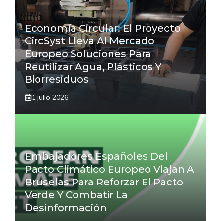
Economía Circular: El Proyecto
CircSyst Lleva Al Mercado
Europeo Soluciones Para
Reutilizar Agua, Plásticos Y
Biorresiduos
1 julio 2026
Embajadores Españoles Del
Pacto Climático Europeo Viajan A
Bruselas Para Reforzar El Pacto
Verde Y Combatir La
Desinformación