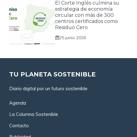
El Corte Inglés culmina su
estrategia de economía
circular con más de 300
centros certificados como
Residuo Cero
25 junio 2026
TU PLANETA SOSTENIBLE
Diario digital por un futuro sostenible
Agenda
La Columna Sostenible
Contacto
Publicidad