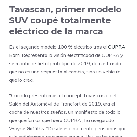
Tavascan, primer modelo
SUV coupé totalmente
eléctrico de la marca
Es el segundo modelo 100 % eléctrico tras el
CUPRA
Born
. Representa la visión electrificada de CUPRA y
se mantiene fiel al prototipo de 2019, demostrando
que no es una respuesta al cambio, sino un vehículo
que lo crea.
“Cuando presentamos el concept Tavascan en el
Salón del Automóvil de Fráncfort de 2019, era el
coche de nuestros sueños, un manifiesto de todo lo
que queríamos que fuera CUPRA”, ha asegurado
Wayne Griffiths. “Desde ese momento pensamos que,
si lo soñábamos, podíamos crearlo. Hoy se ha hecho