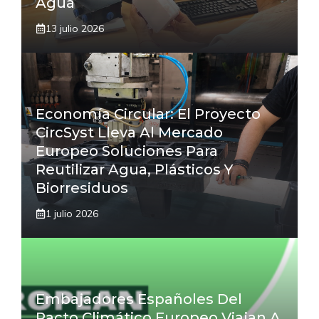
Agua
13 julio 2026
Economía Circular: El Proyecto
CircSyst Lleva Al Mercado
Europeo Soluciones Para
Reutilizar Agua, Plásticos Y
Biorresiduos
1 julio 2026
Embajadores Españoles Del
Pacto Climático Europeo Viajan A