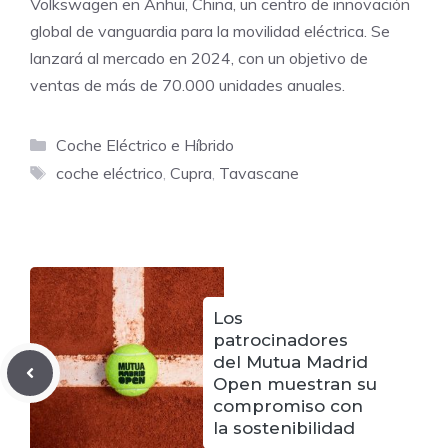
Volkswagen en Anhui, China, un centro de innovación
global de vanguardia para la movilidad eléctrica. Se
lanzará al mercado en 2024, con un objetivo de
ventas de más de 70.000 unidades anuales.
Categorías
Coche Eléctrico e Híbrido
Etiquetas
coche eléctrico
,
Cupra
,
Tavascane
Los
patrocinadores
del Mutua Madrid
Open muestran su
compromiso con
la sostenibilidad