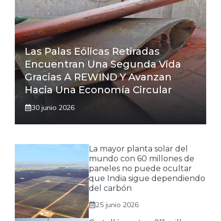
Las Palas Eólicas Retiradas
Encuentran Una Segunda Vida
Gracias A REWIND Y Avanzan
Hacia Una Economía Circular
30 junio 2026
La mayor planta solar del
mundo con 60 millones de
paneles no puede ocultar
que India sigue dependiendo
del carbón
25 junio 2026