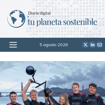
Saltar
al
contenido
5 agosto 2026
Menú