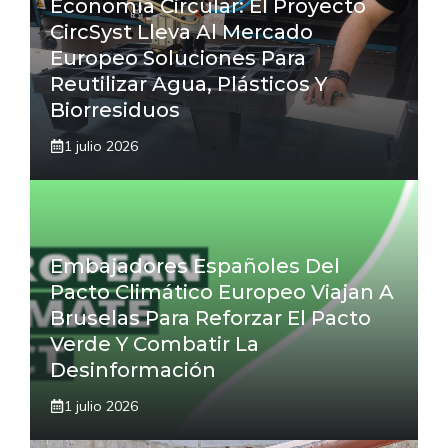
Economía Circular: El Proyecto
CircSyst Lleva Al Mercado
Europeo Soluciones Para
Reutilizar Agua, Plásticos Y
Biorresiduos
1 julio 2026
Embajadores Españoles Del
Pacto Climático Europeo Viajan A
Bruselas Para Reforzar El Pacto
Verde Y Combatir La
Desinformación
1 julio 2026