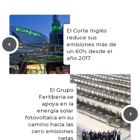
El Corte Inglés
reduce sus
emisiones más de
un 60% desde el
año 2017
El Grupo
Fertiberia se
apoya en la
energía solar
fotovoltaica en su
camino hacia las
cero emisiones
netas