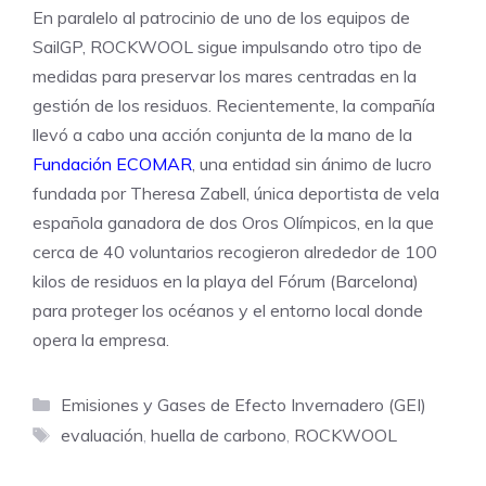
En paralelo al patrocinio de uno de los equipos de
SailGP, ROCKWOOL sigue impulsando otro tipo de
medidas para preservar los mares centradas en la
gestión de los residuos. Recientemente, la compañía
llevó a cabo una acción conjunta de la mano de la
Fundación ECOMAR
, una entidad sin ánimo de lucro
fundada por Theresa Zabell, única deportista de vela
española ganadora de dos Oros Olímpicos, en la que
cerca de 40 voluntarios recogieron alrededor de 100
kilos de residuos en la playa del Fórum (Barcelona)
para proteger los océanos y el entorno local donde
opera la empresa.
Categorías
Emisiones y Gases de Efecto Invernadero (GEI)
Etiquetas
evaluación
,
huella de carbono
,
ROCKWOOL