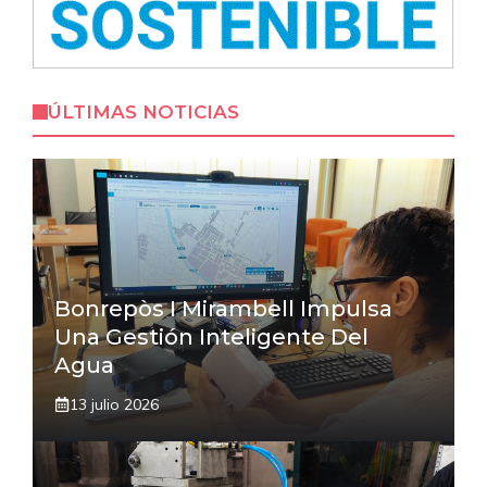
ÚLTIMAS NOTICIAS
Bonrepòs I Mirambell Impulsa
Una Gestión Inteligente Del
Agua
13 julio 2026