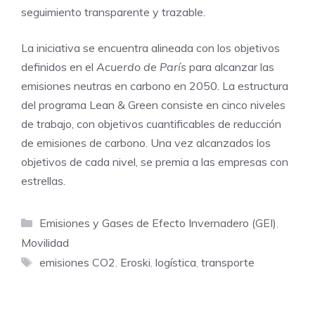
seguimiento transparente y trazable.
La iniciativa se encuentra alineada con los objetivos
definidos en el
Acuerdo de París
para alcanzar las
emisiones neutras en carbono en 2050. La estructura
del programa Lean & Green consiste en cinco niveles
de trabajo, con objetivos cuantificables de reducción
de emisiones de carbono. Una vez alcanzados los
objetivos de cada nivel, se premia a las empresas con
estrellas.
Categorías
Emisiones y Gases de Efecto Invernadero (GEI)
,
Movilidad
Etiquetas
emisiones CO2
,
Eroski
,
logística
,
transporte