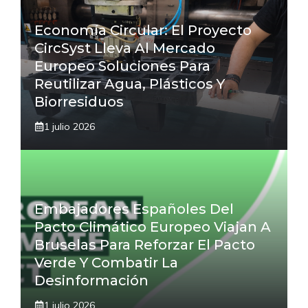
Economía Circular: El Proyecto
CircSyst Lleva Al Mercado
Europeo Soluciones Para
Reutilizar Agua, Plásticos Y
Biorresiduos
1 julio 2026
Embajadores Españoles Del
Pacto Climático Europeo Viajan A
Bruselas Para Reforzar El Pacto
Verde Y Combatir La
Desinformación
1 julio 2026