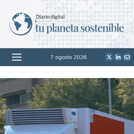
Saltar
al
contenido
7 agosto 2026
Menú