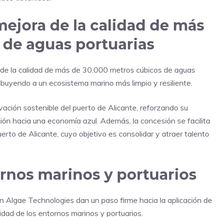
mejora de la calidad de más
 de aguas portuarias
ra de la calidad de más de 30.000 metros cúbicos de aguas
ibuyendo a un ecosistema marino más limpio y resiliente.
vación sostenible del puerto de Alicante, reforzando su
ión hacia una economía azul. Además, la concesión se facilita
erto de Alicante, cuyo objetivo es consolidar y atraer talento
ornos marinos y portuarios
an Algae Technologies dan un paso firme hacia la aplicación de
idad de los entornos marinos y portuarios.