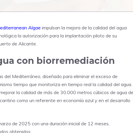
editerranean Algae
impulsan la mejora de la calidad del agua
ológica la autorización para la implantación piloto de su
erto de Alicante.
agua con biorremediación
s del Mediterráneo, diseñado para eliminar el exceso de
mismo tiempo que monitoriza en tiempo real la calidad del agua.
 y mejorar la calidad de más de 30.000 metros cúbicos de agua d
licantino como un referente en economía azul y en el desarrollo
arzo de 2025 con una duración inicial de 12 meses,
tados obtenidos.