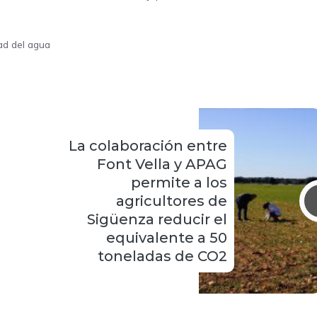
ad del agua
La colaboración entre
Font Vella y APAG
permite a los
agricultores de
Sigüenza reducir el
equivalente a 50
toneladas de CO2