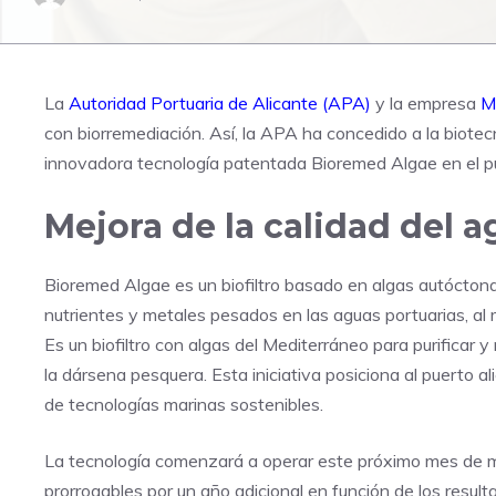
La
Autoridad Portuaria de Alicante (APA)
y la empresa
M
con biorremediación. Así, la APA ha concedido a la biotecn
innovadora tecnología patentada Bioremed Algae en el pu
Mejora de la calidad del 
Bioremed Algae es un biofiltro basado en algas autóctona
nutrientes y metales pesados en las aguas portuarias, al 
Es un biofiltro con algas del Mediterráneo para purificar
la dársena pesquera. Esta iniciativa posiciona al puerto a
de tecnologías marinas sostenibles.
La tecnología comenzará a operar este próximo mes de m
prorrogables por un año adicional en función de los resul