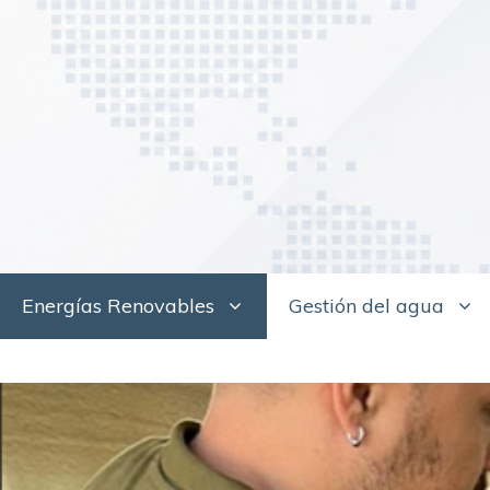
Saltar
al
contenido
Energías Renovables
Gestión del agua