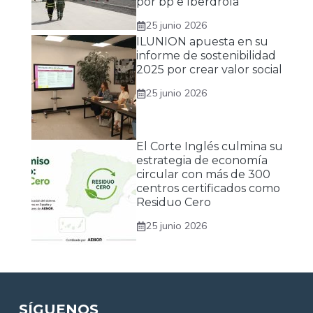
por bp e Iberdrola
25 junio 2026
ILUNION apuesta en su
informe de sostenibilidad
2025 por crear valor social
25 junio 2026
El Corte Inglés culmina su
estrategia de economía
circular con más de 300
centros certificados como
Residuo Cero
25 junio 2026
SÍGUENOS