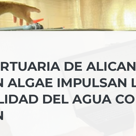
RTUARIA DE ALICA
 ALGAE IMPULSAN 
LIDAD DEL AGUA C
N