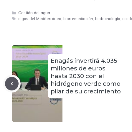
Categorías
Gestión del agua
Etiquetas
algas del Mediterráneo
,
biorremediación
,
biotecnología
,
calid
Enagás invertirá 4.035
millones de euros
hasta 2030 con el
hidrógeno verde como
pilar de su crecimiento