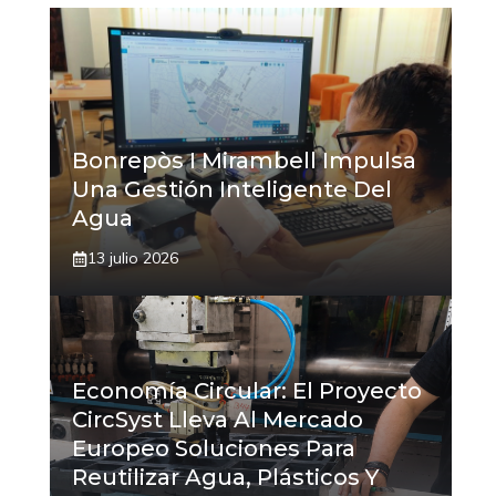
Bonrepòs I Mirambell Impulsa
Una Gestión Inteligente Del
Agua
13 julio 2026
Economía Circular: El Proyecto
CircSyst Lleva Al Mercado
Europeo Soluciones Para
Reutilizar Agua, Plásticos Y