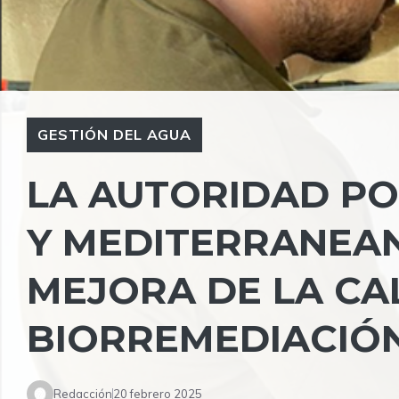
GESTIÓN DEL AGUA
LA AUTORIDAD PO
Y MEDITERRANEAN
MEJORA DE LA CA
BIORREMEDIACIÓ
Redacción
20 febrero 2025