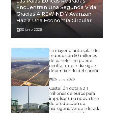
Las Palas Eólicas Retiradas
Encuentran Una Segunda Vida
Gracias A REWIND Y Avanzan
Hacia Una Economía Circular
30 junio 2026
La mayor planta solar del
mundo con 60 millones
de paneles no puede
ocultar que India sigue
dependiendo del carbón
25 junio 2026
Castellón opta a 211
millones de euros para
impulsar una nueva fase
de producción de
hidrógeno verde liderada