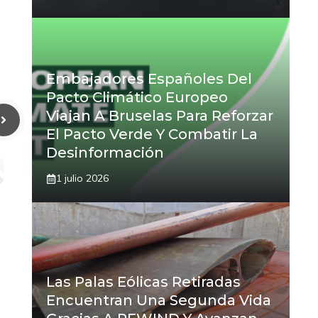
Embajadores Españoles Del
Pacto Climático Europeo
Viajan A Bruselas Para Reforzar
El Pacto Verde Y Combatir La
Desinformación
1 julio 2026
Las Palas Eólicas Retiradas
Encuentran Una Segunda Vida