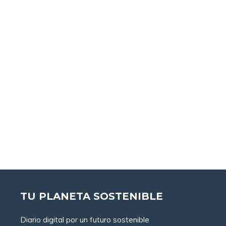
TU PLANETA SOSTENIBLE
Diario digital por un futuro sostenible