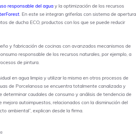
uso responsable del agua
y la optimización de los recursos
erForest
. En este se integran griferías con sistema de apertura
latos de ducha ECO, productos con los que se puede reducir
seño y fabricación de cocinas con avanzados mecanismos de
consumo responsable de los recursos naturales, por ejemplo, a
rocesos de pintura.
dual en agua limpia y utilizar la misma en otros procesos de
aguas de Porcelanosa se encuentra totalmente canalizada y
te determinar caudales de consumo y análisis de tendencia de
e mejora autoimpuestos, relacionados con la disminución del
to ambiental”, explican desde la firma.
ua