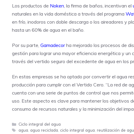
Los productos de
Noken
, la firma de baños, incentivan el
naturales en la vida doméstica a través del programa
Wat
en frío, inodoros con doble descarga o los aireadores y p
hasta un 60% de agua en el baño.
Por su parte,
Gamadecor
ha mejorado los procesos de di
gestión para lograr una mayor eficiencia energética y un 
través del vertido seguro del excedente de agua en los p
En estas empresas se ha optado por convertir el agua resi
producción para cumplir con el Vertido Cero. “La red de 
cuenta con una serie de puntos de control que nos permi
uso. Este aspecto es clave para mantener los objetivos d
consumo de recursos naturales y la minimización del impac
Categorías
Ciclo integral del agua
Etiquetas
agua
,
agua reciclada
,
ciclo integral agua
,
reutilización de ag