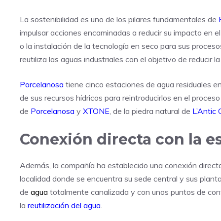
La sostenibilidad es uno de los pilares fundamentales de
impulsar acciones encaminadas a reducir su impacto en el 
o la instalación de la tecnología en seco para sus proces
reutiliza las aguas industriales con el objetivo de reducir l
Porcelanosa
tiene cinco estaciones de agua residuales en 
de sus recursos hídricos para reintroducirlos en el proce
de
Porcelanosa
y
XTONE
, de la piedra natural de
L’Antic 
Conexión directa con la 
Además, la compañía ha establecido una conexión direct
localidad donde se encuentra su sede central y sus planta
de
agua
totalmente canalizada y con unos puntos de contro
la
reutilización del agua
.