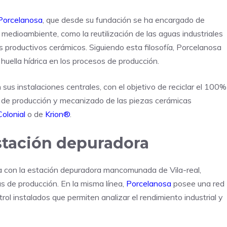
Porcelanosa
, que desde su fundación se ha encargado de
medioambiente, como la reutilización de las aguas industriales
os productivos cerámicos. Siguiendo esta filosofía, Porcelanosa
a huella hídrica en los procesos de producción.
sus instalaciones centrales, con el objetivo de reciclar el 100%
so de producción y mecanizado de las piezas cerámicas
Colonial
o de
Krion®
.
estación depuradora
a con la estación depuradora mancomunada de Vila-real,
s de producción. En la misma línea,
Porcelanosa
posee una red
l instalados que permiten analizar el rendimiento industrial y