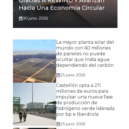
Gracias A REWIND Y Avanzan
Hacia Una Economía Circular
30 junio 2026
La mayor planta solar del
mundo con 60 millones
de paneles no puede
ocultar que India sigue
dependiendo del carbón
25 junio 2026
Castellón opta a 211
millones de euros para
impulsar una nueva fase
de producción de
hidrógeno verde liderada
por bp e Iberdrola
25 junio 2026