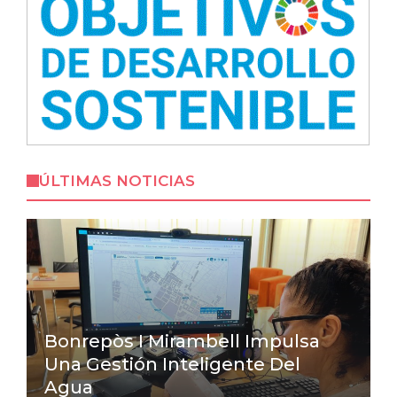
ÚLTIMAS NOTICIAS
Bonrepòs I Mirambell Impulsa
Una Gestión Inteligente Del
Agua