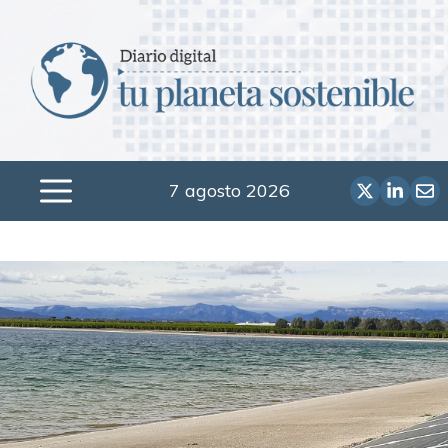
Saltar
al
contenido
7 agosto 2026
Menú