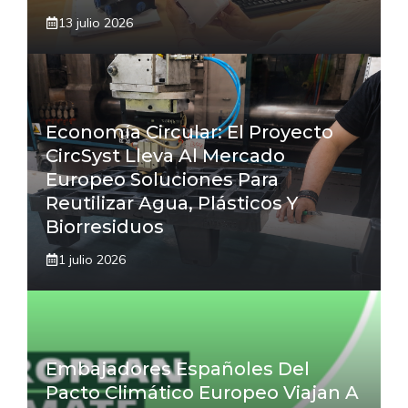
13 julio 2026
Economía Circular: El Proyecto
CircSyst Lleva Al Mercado
Europeo Soluciones Para
Reutilizar Agua, Plásticos Y
Biorresiduos
1 julio 2026
Embajadores Españoles Del
Pacto Climático Europeo Viajan A