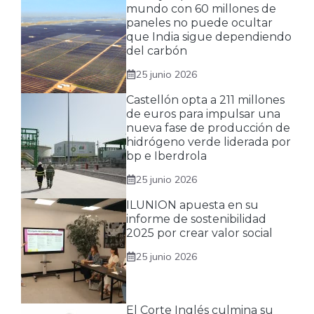
mundo con 60 millones de
paneles no puede ocultar
que India sigue dependiendo
del carbón
25 junio 2026
Castellón opta a 211 millones
de euros para impulsar una
nueva fase de producción de
hidrógeno verde liderada por
bp e Iberdrola
25 junio 2026
ILUNION apuesta en su
informe de sostenibilidad
2025 por crear valor social
25 junio 2026
El Corte Inglés culmina su