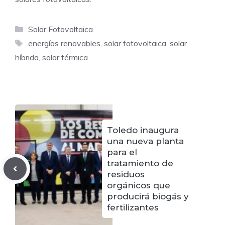
Categorías
Solar Fotovoltaica
Etiquetas
energías renovables
,
solar fotovoltaica
,
solar
híbrida
,
solar térmica
Toledo inaugura
una nueva planta
para el
tratamiento de
residuos
orgánicos que
producirá biogás y
fertilizantes