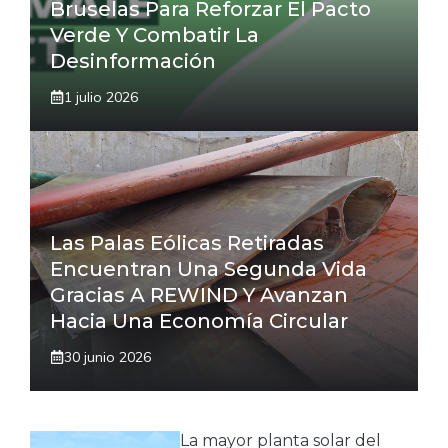
Bruselas Para Reforzar El Pacto
Verde Y Combatir La
Desinformación
1 julio 2026
Las Palas Eólicas Retiradas
Encuentran Una Segunda Vida
Gracias A REWIND Y Avanzan
Hacia Una Economía Circular
30 junio 2026
La mayor planta solar del