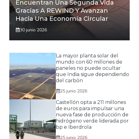
Encuentran Una Segunda Vida
Gracias A REWIND Y Avanzan
Hacia Una Economía Circular
30 junio 2026
La mayor planta solar del
mundo con 60 millones de
paneles no puede ocultar
que India sigue dependiendo
del carbón
25 junio 2026
Castellón opta a 211 millones
de euros para impulsar una
nueva fase de producción de
hidrógeno verde liderada por
bp e Iberdrola
25 junio 2026