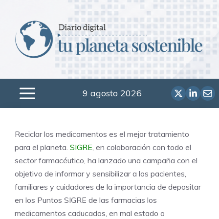
Saltar
al
contenido
9 agosto 2026
Menú
Reciclar los medicamentos es el mejor tratamiento
para el planeta.
SIGRE
, en colaboración con todo el
sector farmacéutico, ha lanzado una campaña con el
objetivo de informar y sensibilizar a los pacientes,
familiares y cuidadores de la importancia de depositar
en los Puntos SIGRE de las farmacias los
medicamentos caducados, en mal estado o