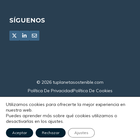
SÍGUENOS
© 2026
tuplanetasostenible.com
Política De Privacidad
Política De Cookies
Declaración De Accesibilidad
Utilizamos cookies para ofrecerte la mejor experiencia en
nuestra web.
Puedes aprender más sobre qué cookies utilizamos o
desactivarlas en los ajustes.
Aceptar
Rechazar
Ajustes