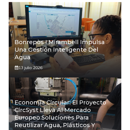
Bonrepòs I Mirambell Impulsa
Una Gestión Inteligente Del
Agua
13 julio 2026
Economía Circular: El Proyecto
CircSyst Lleva Al Mercado
Europeo Soluciones Para
Reutilizar Agua, Plásticos Y