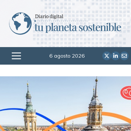
Saltar
al
contenido
6 agosto 2026
Menú