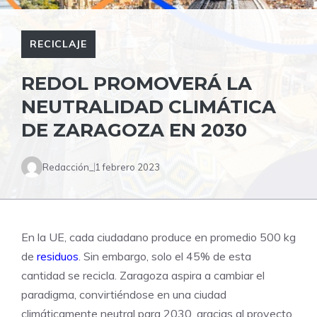
RECICLAJE
REDOL PROMOVERÁ LA
NEUTRALIDAD CLIMÁTICA
DE ZARAGOZA EN 2030
Redacción_
1 febrero 2023
En la UE, cada ciudadano produce en promedio 500 kg
de
residuos
. Sin embargo, solo el 45% de esta
cantidad se recicla. Zaragoza aspira a cambiar el
paradigma, convirtiéndose en una ciudad
climáticamente neutral para 2030, gracias al proyecto