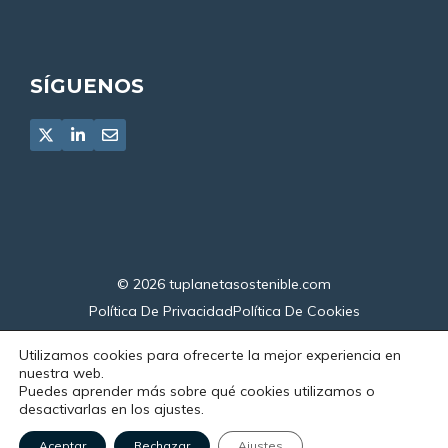
SÍGUENOS
© 2026
tuplanetasostenible.com
Política De Privacidad
Política De Cookies
Declaración De Accesibilidad
Utilizamos cookies para ofrecerte la mejor experiencia en
nuestra web.
Puedes aprender más sobre qué cookies utilizamos o
desactivarlas en los ajustes.
Aceptar
Rechazar
Ajustes