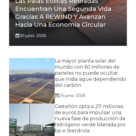
Las Palas Eólicas Retiradas
Encuentran Una Segunda Vida
Gracias A REWIND Y Avanzan
Hacia Una Economía Circular
30 junio 2026
La mayor planta solar del
mundo con 60 millones de
paneles no puede ocultar
que India sigue dependiendo
del carbón
25 junio 2026
Castellón opta a 211 millones
de euros para impulsar una
nueva fase de producción de
hidrógeno verde liderada por
bp e Iberdrola