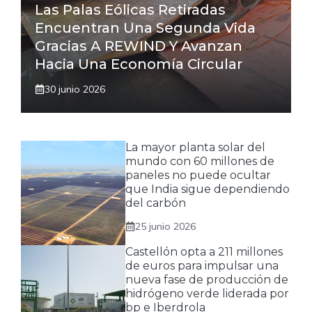
Las Palas Eólicas Retiradas
Encuentran Una Segunda Vida
Gracias A REWIND Y Avanzan
Hacia Una Economía Circular
30 junio 2026
La mayor planta solar del
mundo con 60 millones de
paneles no puede ocultar
que India sigue dependiendo
del carbón
25 junio 2026
Castellón opta a 211 millones
de euros para impulsar una
nueva fase de producción de
hidrógeno verde liderada por
bp e Iberdrola