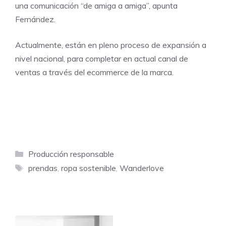
una comunicación “de amiga a amiga”, apunta
Fernández.
Actualmente, están en pleno proceso de expansión a
nivel nacional, para completar en actual canal de
ventas a través del ecommerce de la marca.
Categorías
Producción responsable
Etiquetas
prendas
,
ropa sostenible
,
Wanderlove