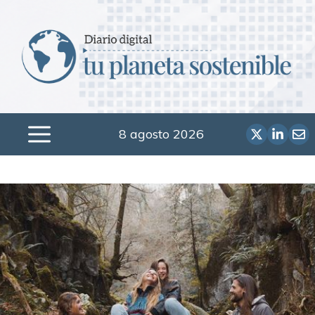
Saltar
al
contenido
8 agosto 2026
Menú