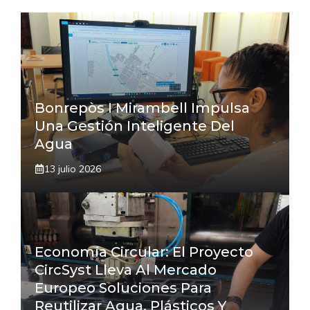
Bonrepòs I Mirambell Impulsa
Una Gestión Inteligente Del
Agua
13 julio 2026
Economía Circular: El Proyecto
CircSyst Lleva Al Mercado
Europeo Soluciones Para
Reutilizar Agua, Plásticos Y