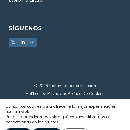
Economía Circular
SÍGUENOS
© 2026
tuplanetasostenible.com
Política De Privacidad
Política De Cookies
Declaración De Accesibilidad
Utilizamos cookies para ofrecerte la mejor experiencia en
nuestra web.
Puedes aprender más sobre qué cookies utilizamos o
desactivarlas en los ajustes.