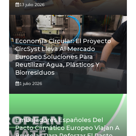
13 julio 2026
Economía Circular: El Proyecto
CircSyst Lleva Al Mercado
Europeo Soluciones Para
Reutilizar Agua, Plásticos Y
Biorresiduos
1 julio 2026
Embajadores Españoles Del
Pacto Climático Europeo Viajan A
Bruselas Para Reforzar El Pacto