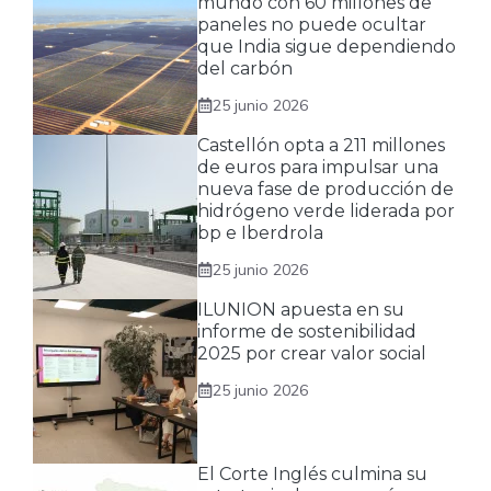
mundo con 60 millones de
paneles no puede ocultar
que India sigue dependiendo
del carbón
25 junio 2026
Castellón opta a 211 millones
de euros para impulsar una
nueva fase de producción de
hidrógeno verde liderada por
bp e Iberdrola
25 junio 2026
ILUNION apuesta en su
informe de sostenibilidad
2025 por crear valor social
25 junio 2026
El Corte Inglés culmina su