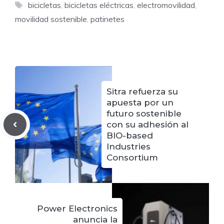
Etiquetas
bicicletas
,
bicicletas eléctricas
,
electromovilidad
,
movilidad sostenible
,
patinetes
Sitra refuerza su
apuesta por un
futuro sostenible
con su adhesión al
BIO-based
Industries
Consortium
Power Electronics
anuncia la