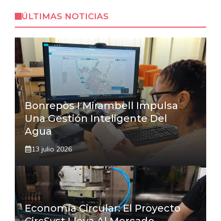
ÚLTIMAS NOTICIAS
Bonrepòs I Mirambell Impulsa
Una Gestión Inteligente Del
Agua
13 julio 2026
Economía Circular: El Proyecto
CircSyst Lleva Al Mercado