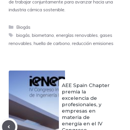
de trabajar conjuntamente para avanzar hacia una
industria cárnica sostenible.
Categorías
Biogás
Etiquetas
biogás
,
biometano
,
energías renovables
,
gases
renovables
,
huella de carbono
,
reducción emisiones
AEE Spain Chapter
premia la
excelencia de
profesionales, y
empresas en
materia de
energía en el IV