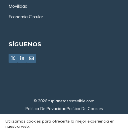
Movilidad
Economía Circular
SÍGUENOS
© 2026
tuplanetasostenible.com
Política De Privacidad
Política De Cookies
Declaración De Accesibilidad
Utilizamos cookies para ofrecerte la mejor experiencia en
nuestra web.