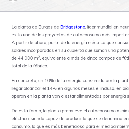
La planta de Burgos de
Bridgestone
, líder mundial en ne
éxito uno de los proyectos de autoconsumo más importa
A partir de ahora, parte de la energía eléctrica que consu
solares incorporados en su cubierta que suman una poten
2
de 44.000 m
, equivalente a más de cinco campos de fútb
total de la fábrica.
En concreto, un 10% de la energía consumida por la plan
llegar alcanzar el 14% en algunos meses e, incluso, en dí
operan en la planta van a estar alimentadas por energía s
De esta forma, la planta promueve el autoconsumo minim
eléctrica, siendo capaz de producir lo que se denomina en
consumo, lo que es más beneficioso para el medioambien