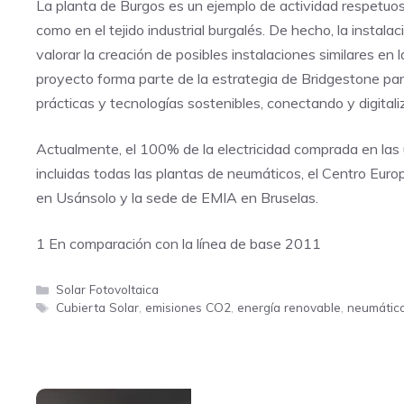
La planta de Burgos es un ejemplo de actividad respetuo
como en el tejido industrial burgalés. De hecho, la insta
valorar la creación de posibles instalaciones similares en 
proyecto forma parte de la estrategia de Bridgestone par
prácticas y tecnologías sostenibles, conectando y digital
Actualmente, el 100% de la electricidad comprada en las
incluidas todas las plantas de neumáticos, el Centro Euro
en Usánsolo y la sede de EMIA en Bruselas.
1 En comparación con la línea de base 2011
Categorías
Solar Fotovoltaica
Etiquetas
Cubierta Solar
,
emisiones CO2
,
energía renovable
,
neumátic