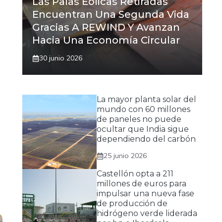
Las Palas Eólicas Retiradas
Encuentran Una Segunda Vida
Gracias A REWIND Y Avanzan
Hacia Una Economía Circular
30 junio 2026
La mayor planta solar del
mundo con 60 millones
de paneles no puede
ocultar que India sigue
dependiendo del carbón
25 junio 2026
Castellón opta a 211
millones de euros para
impulsar una nueva fase
de producción de
hidrógeno verde liderada