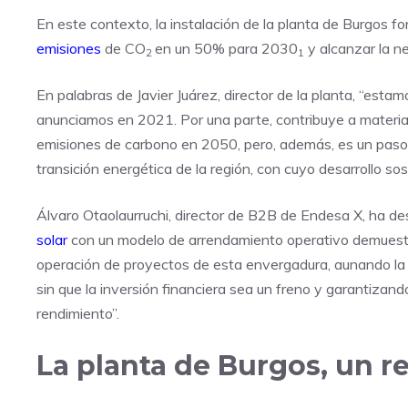
En este contexto, la instalación de la planta de Burgos f
emisiones
de CO
en un 50% para 2030
y alcanzar la n
2
1
En palabras de Javier Juárez, director de la planta, “est
anunciamos en 2021. Por una parte, contribuye a materiali
emisiones de carbono en 2050, pero, además, es un paso 
transición energética de la región, con cuyo desarrollo so
Álvaro Otaolaurruchi, director de B2B de Endesa X, ha d
solar
con un modelo de arrendamiento operativo demuestra
operación de proyectos de esta envergadura, aunando la 
sin que la inversión financiera sea un freno y garantizando
rendimiento”.
La planta de Burgos, un 