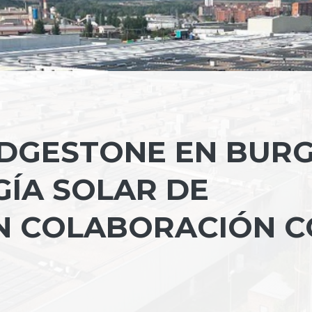
IDGESTONE EN BUR
ÍA SOLAR DE
 COLABORACIÓN C