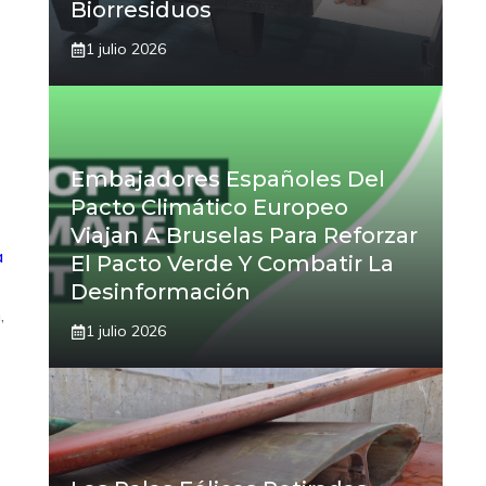
Biorresiduos
1 julio 2026
Embajadores Españoles Del
Pacto Climático Europeo
Viajan A Bruselas Para Reforzar
a
El Pacto Verde Y Combatir La
Desinformación
,
1 julio 2026