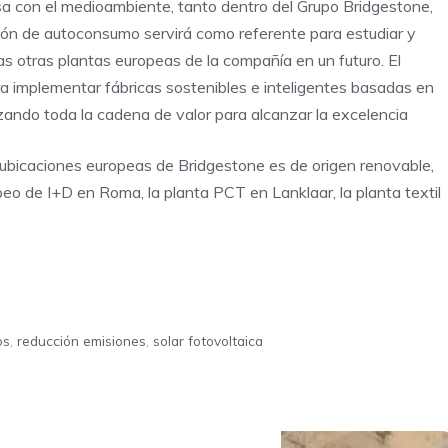
sa con el medioambiente, tanto dentro del Grupo Bridgestone,
lación de autoconsumo servirá como referente para estudiar y
las otras plantas europeas de la compañía en un futuro. El
a implementar fábricas sostenibles e inteligentes basadas en
izando toda la cadena de valor para alcanzar la excelencia
 ubicaciones europeas de Bridgestone es de origen renovable,
peo de I+D en Roma, la planta PCT en Lanklaar, la planta textil
os
,
reducción emisiones
,
solar fotovoltaica