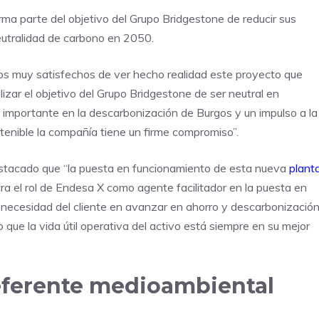
orma parte del objetivo del Grupo Bridgestone de reducir sus
eutralidad de carbono en 2050.
amos muy satisfechos de ver hecho realidad este proyecto que
zar el objetivo del Grupo Bridgestone de ser neutral en
importante en la descarbonización de Burgos y un impulso a la
stenible la compañía tiene un firme compromiso”.
estacado que “la puesta en funcionamiento de esta nueva
plant
 el rol de Endesa X como agente facilitador en la puesta en
necesidad del cliente en avanzar en ahorro y descarbonización
 que la vida útil operativa del activo está siempre en su mejor
referente medioambiental