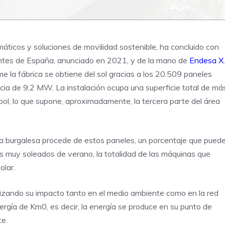
umáticos y soluciones de movilidad sostenible, ha concluido con
ntes de España, anunciado en 2021, y de la mano de
Endesa X
.
me la fábrica se obtiene del sol gracias a los 20.509 paneles
cia de 9,2 MW. La instalación ocupa una superficie total de má
ol, lo que supone, aproximadamente, la tercera parte del área
ta burgalesa procede de estos paneles, un porcentaje que pued
as muy soleados de verano, la totalidad de las máquinas que
olar.
izando su impacto tanto en el medio ambiente como en la red
ergía de Km0, es decir, la energía se produce en su punto de
te.