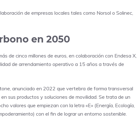
olaboración de empresas locales tales como Norsol o Solinec,
arbono en 2050
más de cinco millones de euros, en colaboración con Endesa X,
odalidad de arrendamiento operativo a 15 años a través de
tone, anunciado en 2022 que vertebra de forma transversal
 en sus productos y soluciones de movilidad. Se trata de un
o valores que empiezan con la letra «E» (Energía, Ecología,
poderamiento) con el fin de lograr un entorno sostenible.