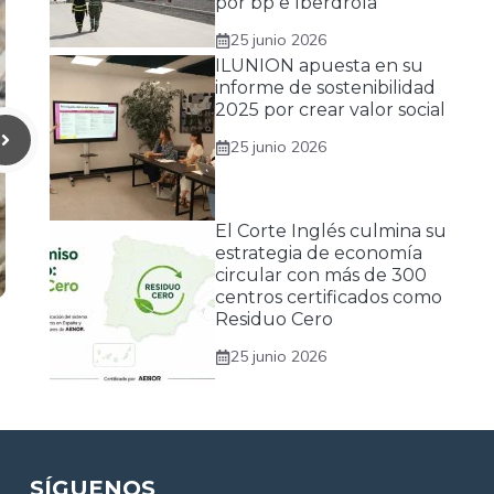
por bp e Iberdrola
25 junio 2026
ILUNION apuesta en su
informe de sostenibilidad
2025 por crear valor social
25 junio 2026
El Corte Inglés culmina su
estrategia de economía
circular con más de 300
centros certificados como
Residuo Cero
25 junio 2026
SÍGUENOS