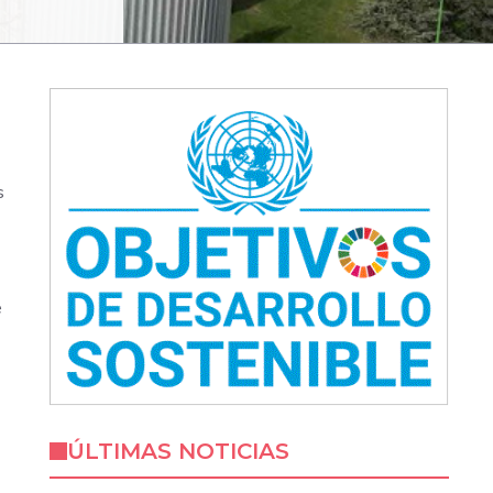
s
e
ÚLTIMAS NOTICIAS