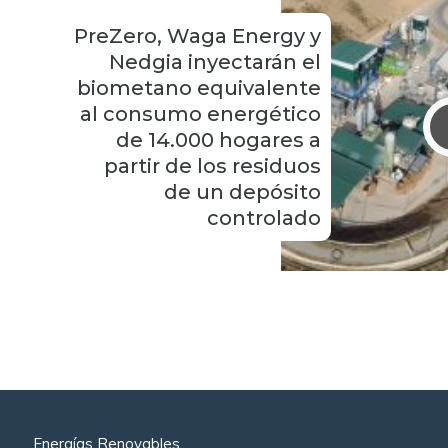
PreZero, Waga Energy y
Nedgia inyectarán el
biometano equivalente
al consumo energético
de 14.000 hogares a
partir de los residuos
de un depósito
controlado
Energías Renovables