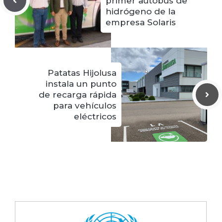
primer autobús de
hidrógeno de la
empresa Solaris
Patatas Hijolusa
instala un punto
de recarga rápida
para vehículos
eléctricos