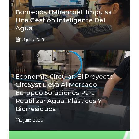
Bonrepòs I Mirambell Impulsa
Una Gestión Inteligente Del
Agua
13 julio 2026
Economía Circular: El Proyecto
CircSyst Lleva Al Mercado
Europeo Soluciones Para
Reutilizar Agua, Plásticos Y
Biorresiduos
1 julio 2026