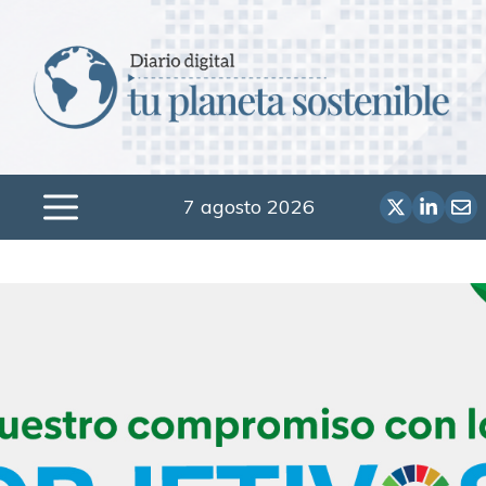
Saltar
al
contenido
7 agosto 2026
Menú